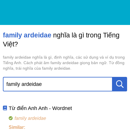
family ardeidae
nghĩa là gì trong Tiếng
Việt?
family ardeidae nghĩa là gì, định nghĩa, các sử dụng và ví dụ trong
Tiếng Anh. Cách phát âm family ardeidae giọng bản ngữ. Từ đồng
nghĩa, trái nghĩa của family ardeidae.
Từ điển Anh Anh - Wordnet
family ardeidae
Similar: