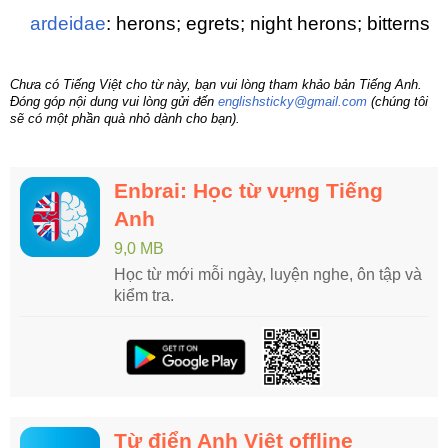
ardeidae
: herons; egrets; night herons; bitterns
Chưa có Tiếng Việt cho từ này, bạn vui lòng tham khảo bản Tiếng Anh.
Đóng góp nội dung vui lòng gửi đến
englishsticky@gmail.com
(chúng tôi
sẽ có một phần quà nhỏ dành cho bạn).
Enbrai: Học từ vựng Tiếng
Anh
9,0 MB
Học từ mới mỗi ngày, luyện nghe, ôn tập và
kiểm tra.
Từ điển Anh Việt offline