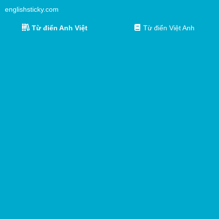
englishsticky.com
Từ điển Anh Việt
Từ điển Việt Anh