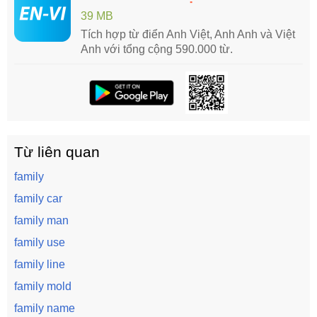
39 MB
Tích hợp từ điển Anh Việt, Anh Anh và Việt
Anh với tổng cộng 590.000 từ.
Từ liên quan
family
family car
family man
family use
family line
family mold
family name