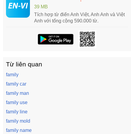
39 MB
Tích hợp từ điển Anh Việt, Anh Anh và Việt
Anh với tổng cộng 590.000 từ.
Từ liên quan
family
family car
family man
family use
family line
family mold
family name