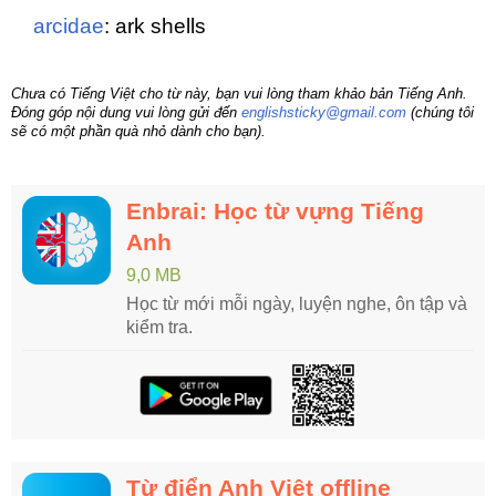
arcidae
: ark shells
Chưa có Tiếng Việt cho từ này, bạn vui lòng tham khảo bản Tiếng Anh.
Đóng góp nội dung vui lòng gửi đến
englishsticky@gmail.com
(chúng tôi
sẽ có một phần quà nhỏ dành cho bạn).
Enbrai: Học từ vựng Tiếng
Anh
9,0 MB
Học từ mới mỗi ngày, luyện nghe, ôn tập và
kiểm tra.
Từ điển Anh Việt offline