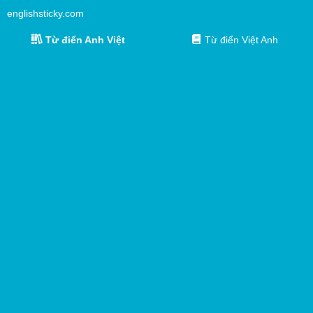
englishsticky.com
Từ điển Anh Việt
Từ điển Việt Anh