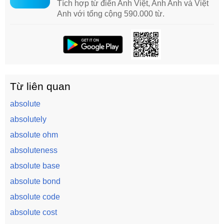
Tích hợp từ điển Anh Việt, Anh Anh và Việt
Anh với tổng cộng 590.000 từ.
Từ liên quan
absolute
absolutely
absolute ohm
absoluteness
absolute base
absolute bond
absolute code
absolute cost