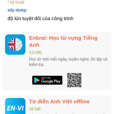
* kỹ thuật
xây dựng:
độ lún tuyệt đối của công trình
Enbrai: Học từ vựng Tiếng
Anh
9,0 MB
Học từ mới mỗi ngày, luyện nghe, ôn tập và
kiểm tra.
Từ điển Anh Việt offline
39 MB