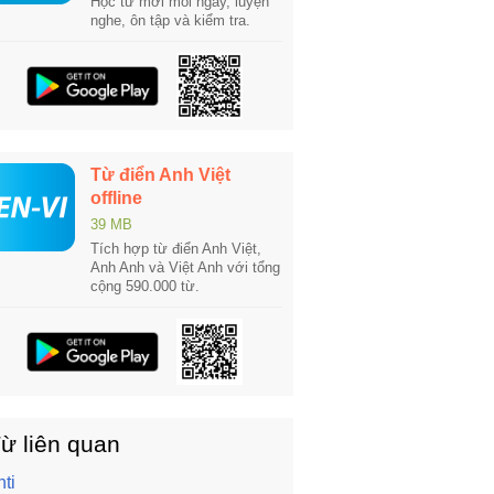
Học từ mới mỗi ngày, luyện
nghe, ôn tập và kiểm tra.
Từ điển Anh Việt
offline
39 MB
Tích hợp từ điển Anh Việt,
Anh Anh và Việt Anh với tổng
cộng 590.000 từ.
ừ liên quan
nti