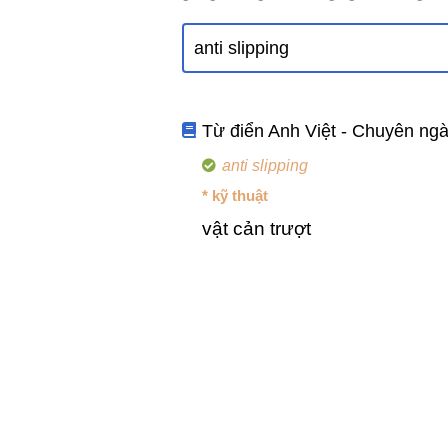
Từ điển Anh Việt - Chuyên ng
anti slipping
* kỹ thuật
vật cản trượt