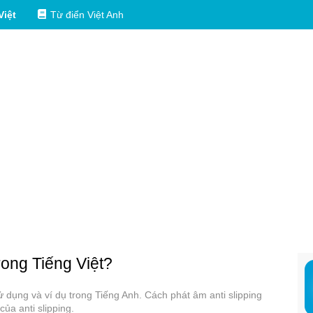
Việt
Từ điển Việt Anh
rong Tiếng Việt?
 sử dụng và ví dụ trong Tiếng Anh. Cách phát âm anti slipping
ủa anti slipping.