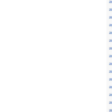
a
a
a
a
a
a
a
a
a
a
a
a
a
a
a