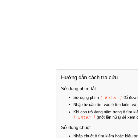
Hướng dẫn cách tra cứu
Sử dụng phím tắt
Sử dụng phím
[ Enter ]
để đưa c
Nhập từ cần tìm vào ô tìm kiếm và 
Khi con trỏ đang nằm trong ô tìm k
[ Enter ]
(một lần nữa) để xem ch
Sử dụng chuột
Nhấp chuột ô tìm kiếm hoặc biểu tư