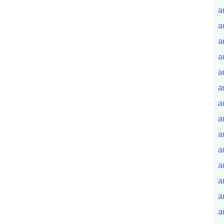
a
a
a
a
a
a
a
a
a
a
a
a
a
a