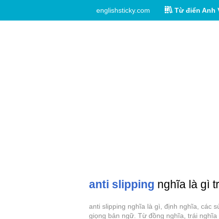
englishsticky.com
Từ điển Anh 
anti slipping
nghĩa là gì t
anti slipping nghĩa là gì, định nghĩa, các
giọng bản ngữ. Từ đồng nghĩa, trái nghĩa c