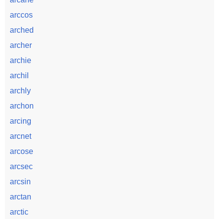
arccos
arched
archer
archie
archil
archly
archon
arcing
arcnet
arcose
arcsec
arcsin
arctan
arctic