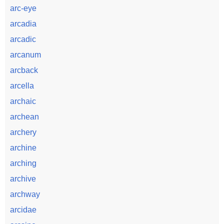
arc-eye
arcadia
arcadic
arcanum
arcback
arcella
archaic
archean
archery
archine
arching
archive
archway
arcidae