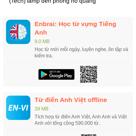
(Tech) lamp đèn phóng hồ quang
Enbrai: Học từ vựng Tiếng
Anh
9,0 MB
Học từ mới mỗi ngày, luyện nghe, ôn tập và
kiểm tra.
Từ điển Anh Việt offline
39 MB
Tích hợp từ điển Anh Việt, Anh Anh và Việt
Anh với tổng cộng 590.000 từ.