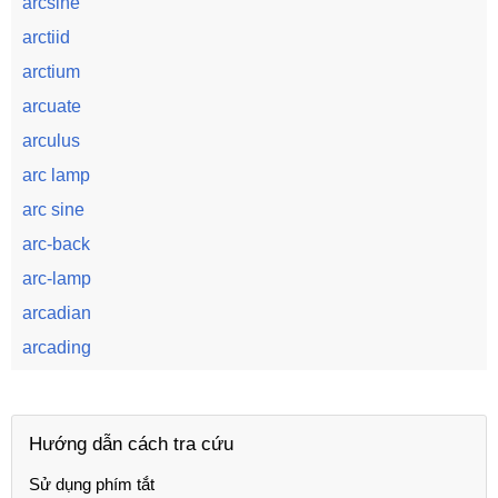
arcsine
arctiid
arctium
arcuate
arculus
arc lamp
arc sine
arc-back
arc-lamp
arcadian
arcading
Hướng dẫn cách tra cứu
Sử dụng phím tắt