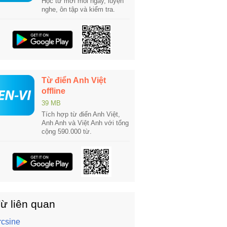
Học từ mới mỗi ngày, luyện
nghe, ôn tập và kiểm tra.
Từ điển Anh Việt
offline
39 MB
Tích hợp từ điển Anh Việt,
Anh Anh và Việt Anh với tổng
cộng 590.000 từ.
ừ liên quan
rcsine