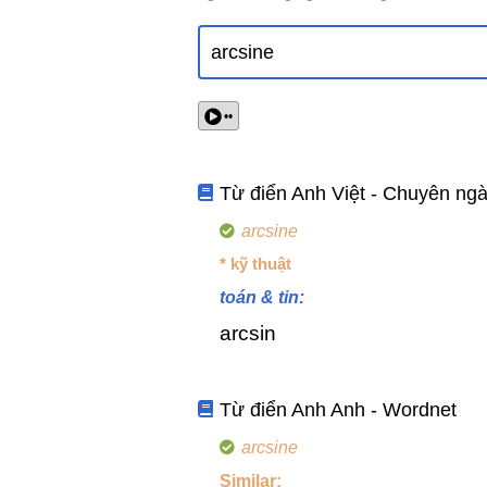
••
Từ điển Anh Việt - Chuyên ng
arcsine
* kỹ thuật
toán & tin:
arcsin
Từ điển Anh Anh - Wordnet
arcsine
Similar: