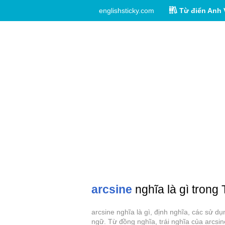
englishsticky.com
Từ điển Anh 
arcsine
nghĩa là gì trong 
arcsine nghĩa là gì, định nghĩa, các sử d
ngữ. Từ đồng nghĩa, trái nghĩa của arcsin