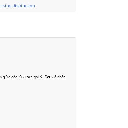
rcsine distribution
n giữa các từ được gợi ý. Sau đó nhấn