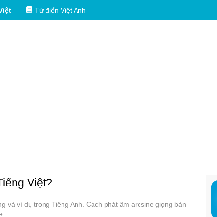
Việt
Từ điển Việt Anh
Tiếng Việt?
ụng và ví dụ trong Tiếng Anh. Cách phát âm arcsine giọng bản
e.