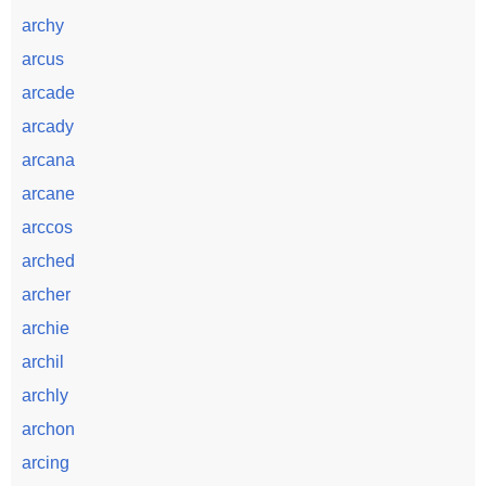
archy
arcus
arcade
arcady
arcana
arcane
arccos
arched
archer
archie
archil
archly
archon
arcing