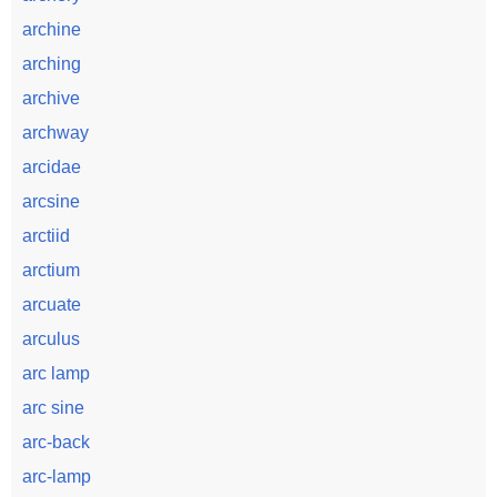
archine
arching
archive
archway
arcidae
arcsine
arctiid
arctium
arcuate
arculus
arc lamp
arc sine
arc-back
arc-lamp