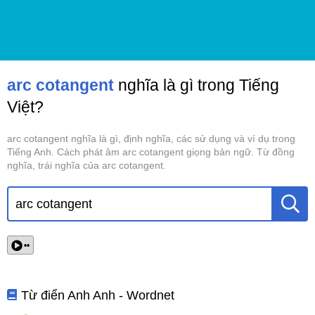
arc cotangent
nghĩa là gì trong Tiếng
Việt?
arc cotangent nghĩa là gì, định nghĩa, các sử dụng và ví dụ trong
Tiếng Anh. Cách phát âm arc cotangent giọng bản ngữ. Từ đồng
nghĩa, trái nghĩa của arc cotangent.
••
Từ điển Anh Anh - Wordnet