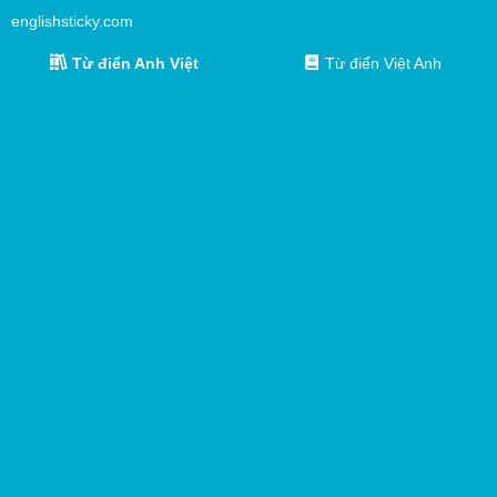
englishsticky.com
Từ điển Anh Việt
Từ điển Việt Anh