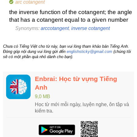
arc cotangent
the inverse function of the cotangent; the angle
that has a cotangent equal to a given number
Synonyms:
arccotangent
,
inverse cotangent
Chưa có Tiếng Việt cho từ này, bạn vui lòng tham khảo bản Tiếng Anh.
Đóng góp nội dung vui lòng gửi đến
englishsticky@gmail.com
(chúng tôi
sẽ có một phần quà nhỏ dành cho bạn).
Enbrai: Học từ vựng Tiếng
Anh
9,0 MB
Học từ mới mỗi ngày, luyện nghe, ôn tập và
kiểm tra.