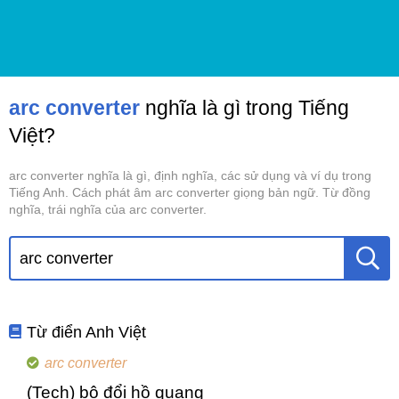
arc converter
nghĩa là gì trong Tiếng
Việt?
arc converter nghĩa là gì, định nghĩa, các sử dụng và ví dụ trong
Tiếng Anh. Cách phát âm arc converter giọng bản ngữ. Từ đồng
nghĩa, trái nghĩa của arc converter.
Từ điển Anh Việt
arc converter
(Tech) bộ đổi hồ quang