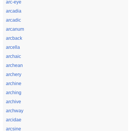
arc-eye
arcadia
arcadic
arcanum
arcback
arcella
archaic
archean
archery
archine
arching
archive
archway
arcidae
arcsine