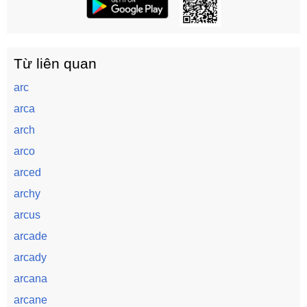
Từ liên quan
arc
arca
arch
arco
arced
archy
arcus
arcade
arcady
arcana
arcane