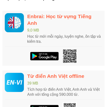
Enbrai: Học từ vựng Tiếng
Anh
9,0 MB
Học từ mới mỗi ngày, luyện nghe, ôn tập và
kiểm tra.
Từ điển Anh Việt offline
39 MB
Tích hợp từ điển Anh Việt, Anh Anh và Việt
Anh với tổng cộng 590.000 từ.