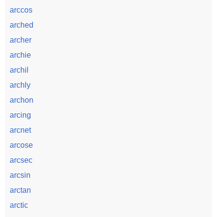
arccos
arched
archer
archie
archil
archly
archon
arcing
arcnet
arcose
arcsec
arcsin
arctan
arctic