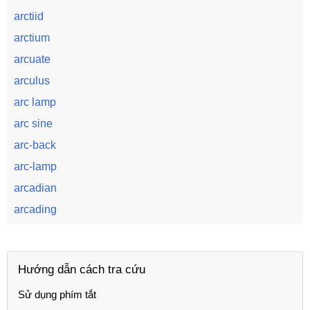
arctiid
arctium
arcuate
arculus
arc lamp
arc sine
arc-back
arc-lamp
arcadian
arcading
Hướng dẫn cách tra cứu
Sử dụng phím tắt