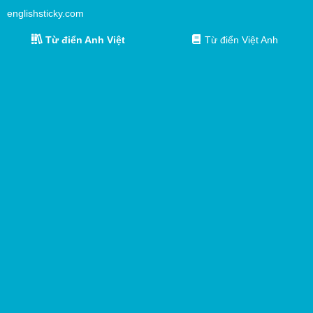
englishsticky.com
Từ điển Anh Việt
Từ điển Việt Anh