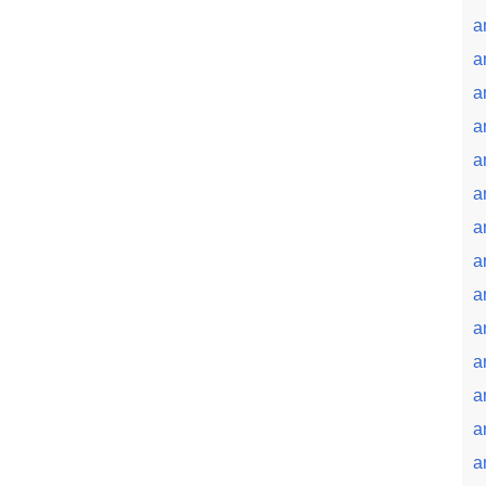
a
a
a
a
a
a
a
a
a
a
a
a
a
a