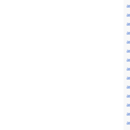
a
a
a
a
a
a
a
a
a
a
a
a
a
a