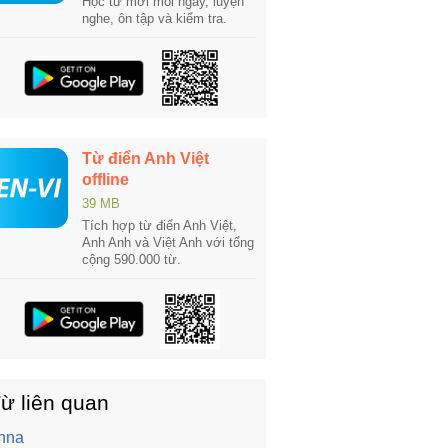
Học từ mới mỗi ngày, luyện
nghe, ôn tập và kiểm tra.
Từ điển Anh Việt
offline
39 MB
Tích hợp từ điển Anh Việt,
Anh Anh và Việt Anh với tổng
cộng 590.000 từ.
ừ liên quan
nna