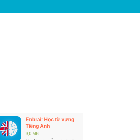
Enbrai: Học từ vựng
Tiếng Anh
9,0 MB