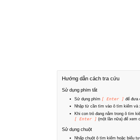
Hướng dẫn cách tra cứu
Sử dụng phím tắt
Sử dụng phím
[ Enter ]
để đưa c
Nhập từ cần tìm vào ô tìm kiếm và 
Khi con trỏ đang nằm trong ô tìm k
[ Enter ]
(một lần nữa) để xem ch
Sử dụng chuột
Nhấp chuột ô tìm kiếm hoặc biểu tư