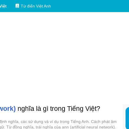
Việt
Từ điển Việt Anh
twork)
nghĩa là gì trong Tiếng Việt?
ì, định nghĩa, các sử dụng và ví dụ trong Tiếng Anh. Cách phát âm
gữ. Từ đồng nghĩa, trái nghĩa của ann (artificial neural network).