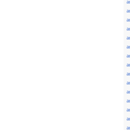
a
a
a
a
a
a
a
a
a
a
a
a
a
a
a