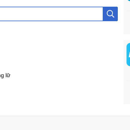
ng lữ