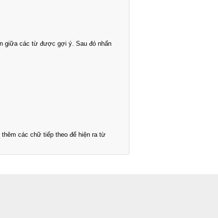
n giữa các từ được gợi ý. Sau đó nhấn
thêm các chữ tiếp theo để hiện ra từ