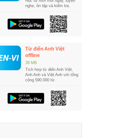
Học từ mới mỗi ngày, luyện
nghe, ôn tập và kiểm tra.
Từ điển Anh Việt
offline
39 MB
Tích hợp từ điển Anh Việt,
Anh Anh và Việt Anh với tổng
cộng 590.000 từ.