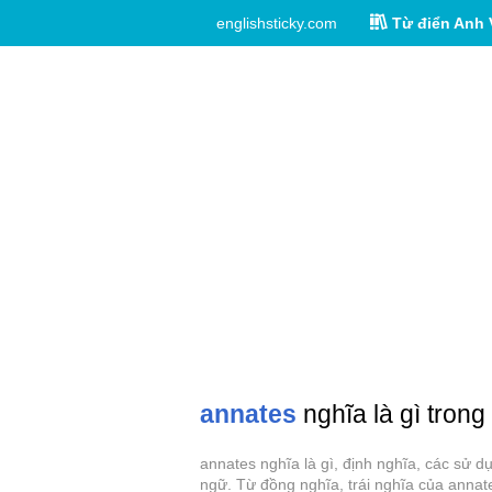
englishsticky.com
Từ điển Anh 
annates
nghĩa là gì trong
annates nghĩa là gì, định nghĩa, các sử 
ngữ. Từ đồng nghĩa, trái nghĩa của annat