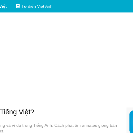
Việt
Từ điển Việt Anh
 Tiếng Việt?
dụng và ví dụ trong Tiếng Anh. Cách phát âm annates giọng bản
es.