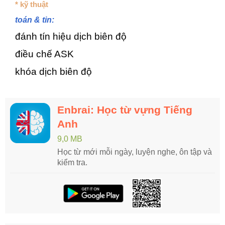
* kỹ thuật
toán & tin:
đánh tín hiệu dịch biên độ
điều chế ASK
khóa dịch biên độ
Enbrai: Học từ vựng Tiếng
Anh
9,0 MB
Học từ mới mỗi ngày, luyện nghe, ôn tập và
kiểm tra.