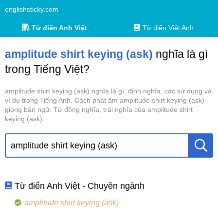
englishsticky.com
Từ điển Anh Việt
Từ điển Việt Anh
amplitude shirt keying (ask)
nghĩa là gì
trong Tiếng Việt?
amplitude shirt keying (ask) nghĩa là gì, định nghĩa, các sử dụng và
ví dụ trong Tiếng Anh. Cách phát âm amplitude shirt keying (ask)
giọng bản ngữ. Từ đồng nghĩa, trái nghĩa của amplitude shirt
keying (ask).
Từ điển Anh Việt - Chuyên ngành
amplitude shirt keying (ask)