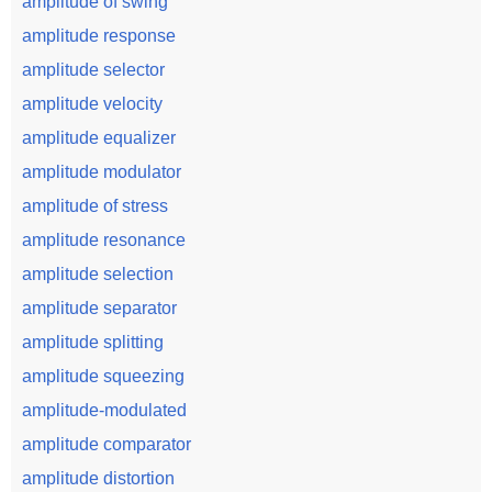
amplitude of swing
amplitude response
amplitude selector
amplitude velocity
amplitude equalizer
amplitude modulator
amplitude of stress
amplitude resonance
amplitude selection
amplitude separator
amplitude splitting
amplitude squeezing
amplitude-modulated
amplitude comparator
amplitude distortion