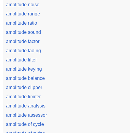
amplitude noise
amplitude range
amplitude ratio
amplitude sound
amplitude factor
amplitude fading
amplitude filter
amplitude keying
amplitude balance
amplitude clipper
amplitude limiter
amplitude analysis
amplitude assessor
amplitude of cycle