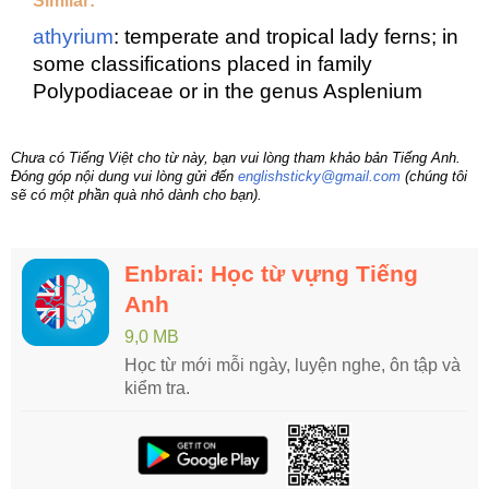
Similar:
athyrium
: temperate and tropical lady ferns; in
some classifications placed in family
Polypodiaceae or in the genus Asplenium
Chưa có Tiếng Việt cho từ này, bạn vui lòng tham khảo bản Tiếng Anh.
Đóng góp nội dung vui lòng gửi đến
englishsticky@gmail.com
(chúng tôi
sẽ có một phần quà nhỏ dành cho bạn).
Enbrai: Học từ vựng Tiếng
Anh
9,0 MB
Học từ mới mỗi ngày, luyện nghe, ôn tập và
kiểm tra.