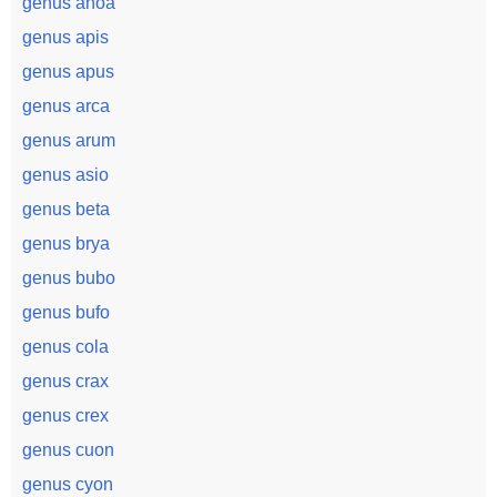
genus anoa
genus apis
genus apus
genus arca
genus arum
genus asio
genus beta
genus brya
genus bubo
genus bufo
genus cola
genus crax
genus crex
genus cuon
genus cyon