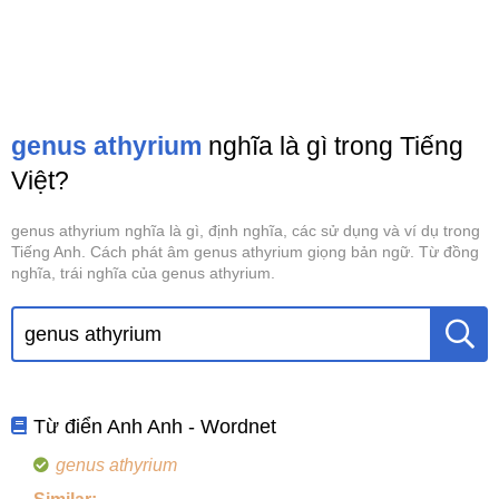
genus athyrium
nghĩa là gì trong Tiếng
Việt?
genus athyrium nghĩa là gì, định nghĩa, các sử dụng và ví dụ trong
Tiếng Anh. Cách phát âm genus athyrium giọng bản ngữ. Từ đồng
nghĩa, trái nghĩa của genus athyrium.
Từ điển Anh Anh - Wordnet
genus athyrium