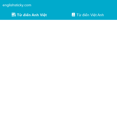
englishsticky.com
Từ điển Anh Việt
Từ điển Việt Anh