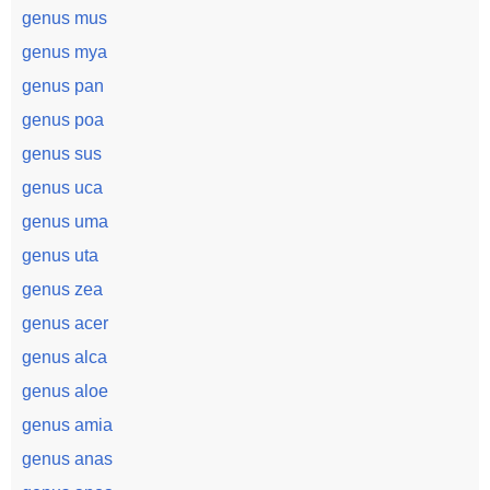
genus mus
genus mya
genus pan
genus poa
genus sus
genus uca
genus uma
genus uta
genus zea
genus acer
genus alca
genus aloe
genus amia
genus anas