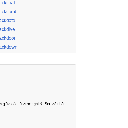
ackchat
ackcomb
ackdate
ackdive
ackdoor
ackdown
n giữa các từ được gợi ý. Sau đó nhấn