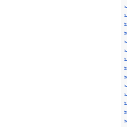
b
b
b
b
b
b
b
b
b
b
b
b
b
b