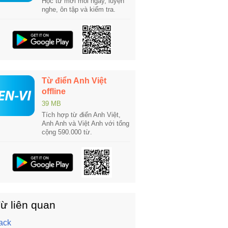
Học từ mới mỗi ngày, luyện
nghe, ôn tập và kiểm tra.
Từ điển Anh Việt
offline
39 MB
Tích hợp từ điển Anh Việt,
Anh Anh và Việt Anh với tổng
cộng 590.000 từ.
ừ liên quan
ack