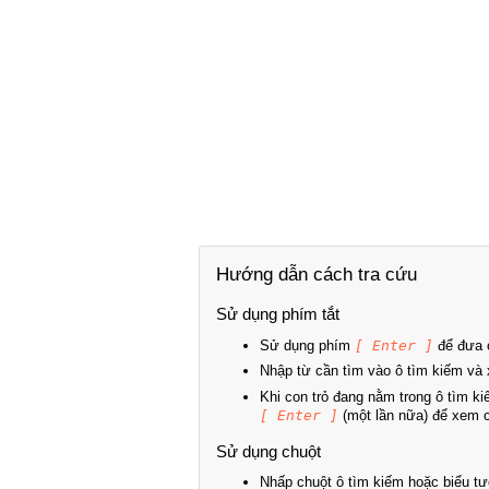
Hướng dẫn cách tra cứu
Sử dụng phím tắt
Sử dụng phím
[ Enter ]
để đưa c
Nhập từ cần tìm vào ô tìm kiếm và 
Khi con trỏ đang nằm trong ô tìm k
[ Enter ]
(một lần nữa) để xem ch
Sử dụng chuột
Nhấp chuột ô tìm kiếm hoặc biểu tư