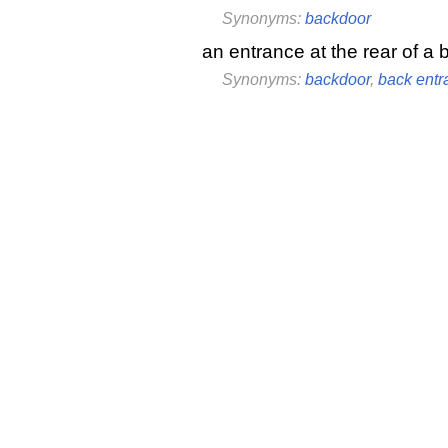
Synonyms:
backdoor
an entrance at the rear of a 
Synonyms:
backdoor
,
back entr