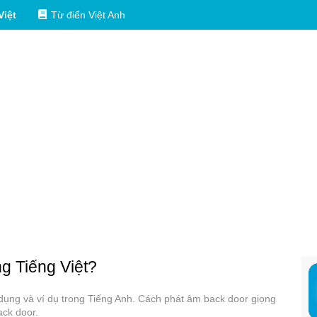
Việt
Từ điển Việt Anh
ng Tiếng Việt?
ử dụng và ví dụ trong Tiếng Anh. Cách phát âm back door giọng
ack door.