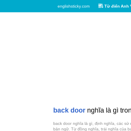
englishsticky.com
Từ điển Anh 
back door
nghĩa là gì tro
back door nghĩa là gì, định nghĩa, các s
bản ngữ. Từ đồng nghĩa, trái nghĩa của b