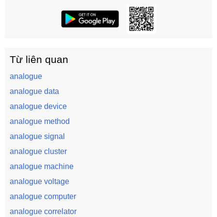
Từ liên quan
analogue
analogue data
analogue device
analogue method
analogue signal
analogue cluster
analogue machine
analogue voltage
analogue computer
analogue correlator