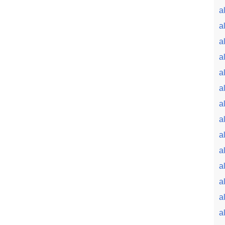
a
a
a
a
a
a
a
a
a
a
a
a
a
a