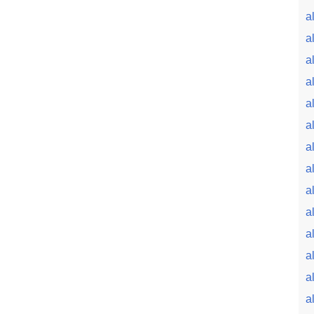
a
a
a
a
a
a
a
a
a
a
a
a
a
a