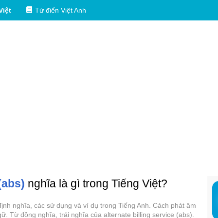
Việt
Từ điển Việt Anh
(abs)
nghĩa là gì trong Tiếng Việt?
ì, định nghĩa, các sử dụng và ví dụ trong Tiếng Anh. Cách phát âm
gữ. Từ đồng nghĩa, trái nghĩa của alternate billing service (abs).