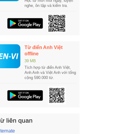
Học từ mới mỗi ngày, luyện
nghe, ôn tập và kiểm tra.
Từ điển Anh Việt
offline
39 MB
Tích hợp từ điển Anh Việt,
Anh Anh và Việt Anh với tổng
cộng 590.000 từ.
ừ liên quan
lternate