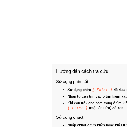
Hướng dẫn cách tra cứu
Sử dụng phím tắt
Sử dụng phím
[ Enter ]
để đưa c
Nhập từ cần tìm vào ô tìm kiếm và 
Khi con trỏ đang nằm trong ô tìm k
[ Enter ]
(một lần nữa) để xem ch
Sử dụng chuột
Nhấp chuột ô tìm kiếm hoặc biểu tư