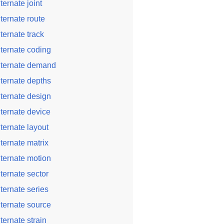
lternate joint
lternate route
lternate track
lternate coding
lternate demand
lternate depths
lternate design
lternate device
lternate layout
lternate matrix
lternate motion
lternate sector
lternate series
lternate source
lternate strain