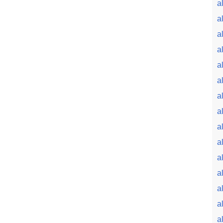
a
a
a
a
a
a
a
a
a
a
a
a
a
a
a