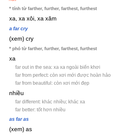
* tính từ farther, further, farthest, furthest
xa, xa xôi, xa xăm
a far cry
(xem) cry
* phó từ farther, further, farthest, furthest
xa
far out in the sea: xa xa ngoài biển khơi
far from perfect: còn xơi mới được hoàn hảo
far from beautiful: còn xơi mới đẹp
nhiều
far different: khác nhiều; khác xa
far better: tốt hơn nhiều
as far as
(xem) as