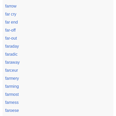
farrow
far cry
far end
far-off
far-out
faraday
faradic
faraway
farceur
farmery
farming
farmost
farness
faroese