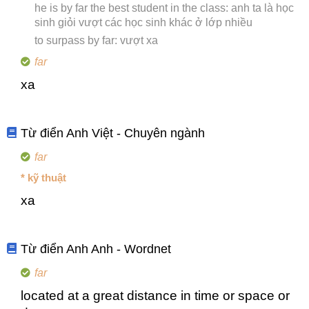
he is by far the best student in the class: anh ta là học
sinh giỏi vượt các học sinh khác ở lớp nhiều
to surpass by far: vượt xa
far
xa
Từ điển Anh Việt - Chuyên ngành
far
* kỹ thuật
xa
Từ điển Anh Anh - Wordnet
far
located at a great distance in time or space or