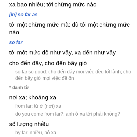
xa bao nhiêu; tới chừng mức nào
[in] so far as
tới một chừng mức mà; dù tới một chừng mức
nào
so far
tới một mức độ như vậy, xa đến như vậy
cho đến đây, cho đến bây giờ
so far so good: cho đến đây mọi việc đều tốt lành; cho
đến bây giờ mọi việc đề ổn
* danh từ
nơi xa; khoảng xa
from far: từ ở (nơi) xa
do you come from far?: anh ở xa tới phải không?
số lượng nhiều
by far: nhiều, bỏ xa