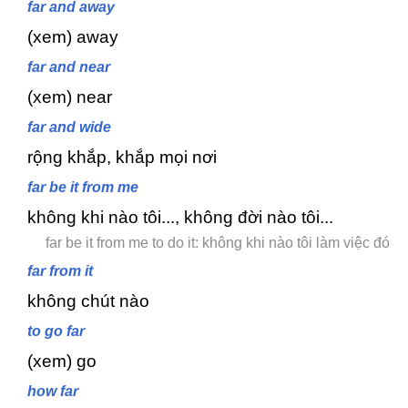
far and away
(xem) away
far and near
(xem) near
far and wide
rộng khắp, khắp mọi nơi
far be it from me
không khi nào tôi..., không đời nào tôi...
far be it from me to do it: không khi nào tôi làm việc đó
far from it
không chút nào
to go far
(xem) go
how far