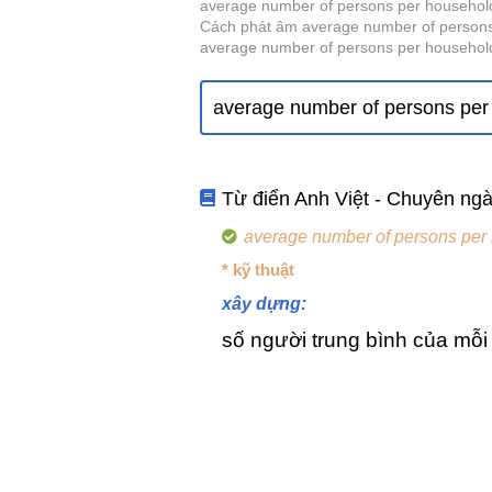
average number of persons per household 
Cách phát âm average number of persons 
average number of persons per househol
Từ điển Anh Việt - Chuyên ng
average number of persons per
* kỹ thuật
xây dựng:
số người trung bình của mỗi