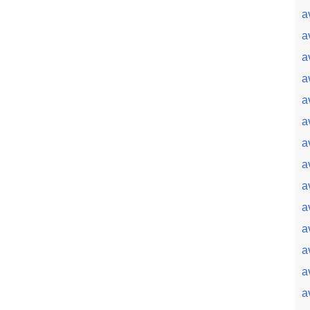
a
a
a
a
a
a
a
a
a
a
a
a
a
a