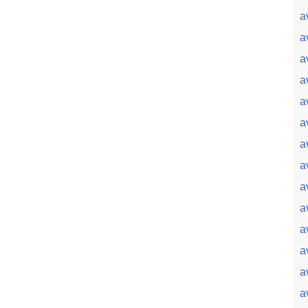
a
a
a
a
a
a
a
a
a
a
a
a
a
a