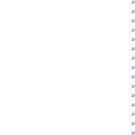
a
a
a
a
a
a
a
a
a
a
a
a
a
a
a