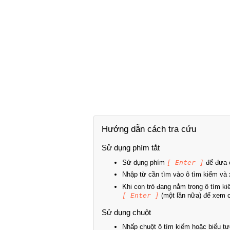
Hướng dẫn cách tra cứu
Sử dụng phím tắt
Sử dụng phím
[ Enter ]
để đưa c
Nhập từ cần tìm vào ô tìm kiếm và 
Khi con trỏ đang nằm trong ô tìm k
[ Enter ]
(một lần nữa) để xem ch
Sử dụng chuột
Nhấp chuột ô tìm kiếm hoặc biểu tư