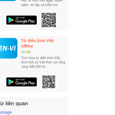
Học từ mới mỗi ngày, luyện
nghe, ôn tập và kiểm tra.
Từ điển Anh Việt
offline
39 MB
Tích hợp từ điển Anh Việt,
Anh Anh và Việt Anh với tổng
cộng 590.000 từ.
ừ liên quan
verage