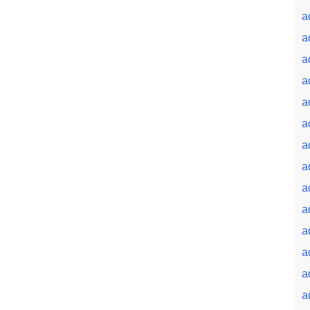
a
a
a
a
a
a
a
a
a
a
a
a
a
a