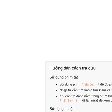
Hướng dẫn cách tra cứu
Sử dụng phím tắt
Sử dụng phím
[ Enter ]
để đưa c
Nhập từ cần tìm vào ô tìm kiếm và 
Khi con trỏ đang nằm trong ô tìm k
[ Enter ]
(một lần nữa) để xem ch
Sử dụng chuột