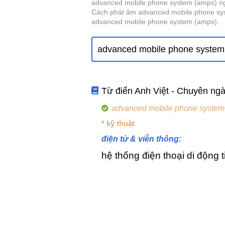
advanced mobile phone system (amps) nghĩ
Cách phát âm advanced mobile phone sys
advanced mobile phone system (amps).
Từ điển Anh Việt - Chuyên ng
advanced mobile phone system
* kỹ thuật
điện tử & viễn thông:
hệ thống điện thoại di động t