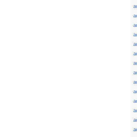
a
a
a
a
a
a
a
a
a
a
a
a
a
a