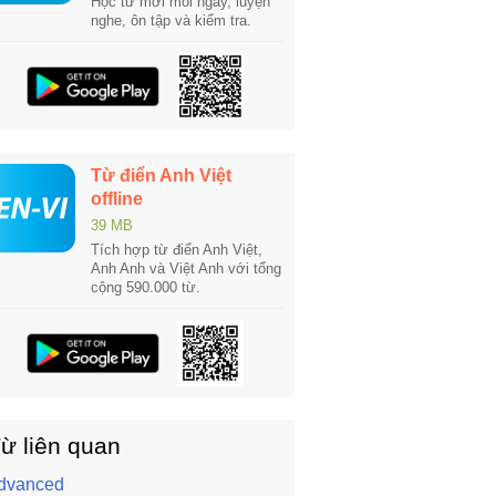
Học từ mới mỗi ngày, luyện
nghe, ôn tập và kiểm tra.
Từ điển Anh Việt
offline
39 MB
Tích hợp từ điển Anh Việt,
Anh Anh và Việt Anh với tổng
cộng 590.000 từ.
ừ liên quan
dvanced