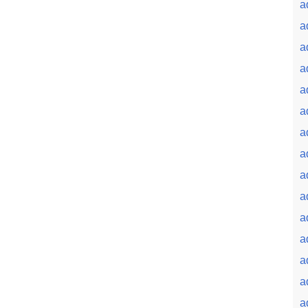
a
a
a
a
a
a
a
a
a
a
a
a
a
a
a