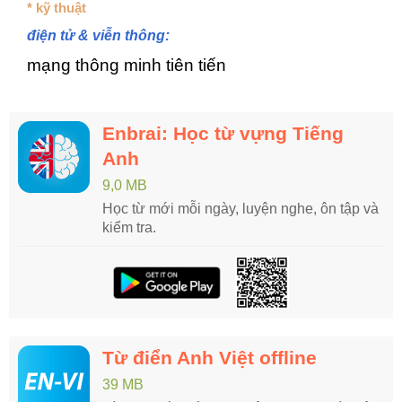
* kỹ thuật
điện tử & viễn thông:
mạng thông minh tiên tiến
Enbrai: Học từ vựng Tiếng
Anh
9,0 MB
Học từ mới mỗi ngày, luyện nghe, ôn tập và
kiểm tra.
Từ điển Anh Việt offline
39 MB