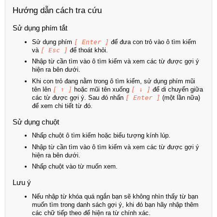
Hướng dẫn cách tra cứu
Sử dụng phím tắt
Sử dụng phím
[ Enter ]
để đưa con trỏ vào ô tìm kiếm
và
[ Esc ]
để thoát khỏi.
Nhập từ cần tìm vào ô tìm kiếm và xem các từ được gợi ý
hiện ra bên dưới.
Khi con trỏ đang nằm trong ô tìm kiếm, sử dụng phím mũi
tên lên
[ ↑ ]
hoặc mũi tên xuống
[ ↓ ]
để di chuyển giữa
các từ được gợi ý. Sau đó nhấn
[ Enter ]
(một lần nữa)
để xem chi tiết từ đó.
Sử dụng chuột
Nhấp chuột ô tìm kiếm hoặc biểu tượng kính lúp.
Nhập từ cần tìm vào ô tìm kiếm và xem các từ được gợi ý
hiện ra bên dưới.
Nhấp chuột vào từ muốn xem.
Lưu ý
Nếu nhập từ khóa quá ngắn bạn sẽ không nhìn thấy từ bạn
muốn tìm trong danh sách gợi ý, khi đó bạn hãy nhập thêm
các chữ tiếp theo để hiện ra từ chính xác.