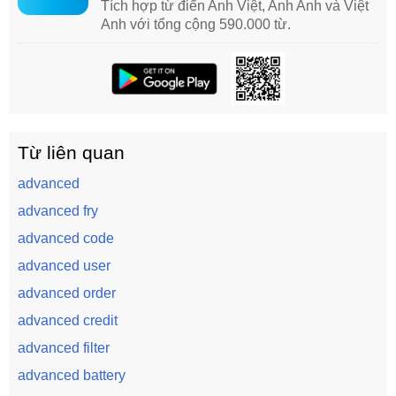
Tích hợp từ điển Anh Việt, Anh Anh và Việt
Anh với tổng cộng 590.000 từ.
Từ liên quan
advanced
advanced fry
advanced code
advanced user
advanced order
advanced credit
advanced filter
advanced battery