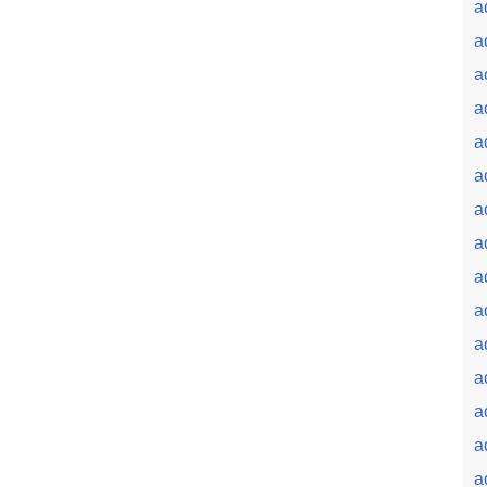
a
a
a
a
a
a
a
a
a
a
a
a
a
a
a