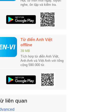
Học từ mới mỗi ngày, luyện
nghe, ôn tập và kiểm tra.
Từ điển Anh Việt
offline
39 MB
Tích hợp từ điển Anh Việt,
Anh Anh và Việt Anh với tổng
cộng 590.000 từ.
ừ liên quan
dvanced