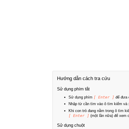
Hướng dẫn cách tra cứu
Sử dụng phím tắt
Sử dụng phím
[ Enter ]
để đưa c
Nhập từ cần tìm vào ô tìm kiếm và 
Khi con trỏ đang nằm trong ô tìm k
[ Enter ]
(một lần nữa) để xem ch
Sử dụng chuột