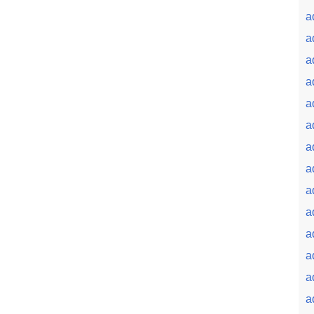
a
a
a
a
a
a
a
a
a
a
a
a
a
a