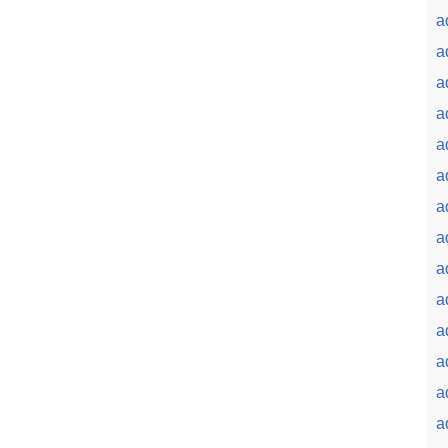
a
a
a
a
a
a
a
a
a
a
a
a
a
a