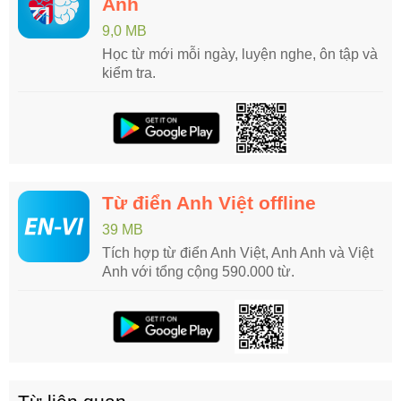
Anh
9,0 MB
Học từ mới mỗi ngày, luyện nghe, ôn tập và
kiểm tra.
Từ điển Anh Việt offline
39 MB
Tích hợp từ điển Anh Việt, Anh Anh và Việt
Anh với tổng cộng 590.000 từ.