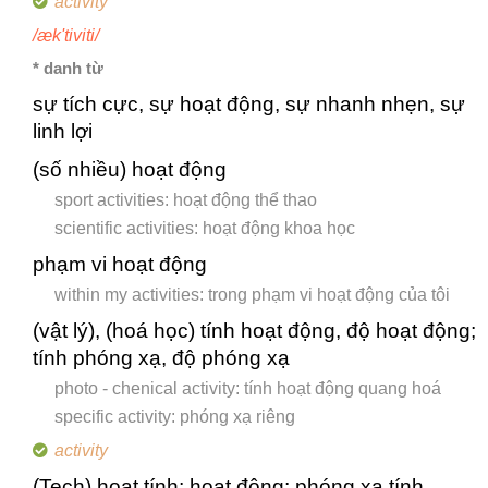
activity
/æk'tiviti/
* danh từ
sự tích cực, sự hoạt động, sự nhanh nhẹn, sự
linh lợi
(số nhiều) hoạt động
sport activities: hoạt động thể thao
scientific activities: hoạt động khoa học
phạm vi hoạt động
within my activities: trong phạm vi hoạt động của tôi
(vật lý), (hoá học) tính hoạt động, độ hoạt động;
tính phóng xạ, độ phóng xạ
photo - chenical activity: tính hoạt động quang hoá
specific activity: phóng xạ riêng
activity
(Tech) hoạt tính; hoạt động; phóng xạ tính