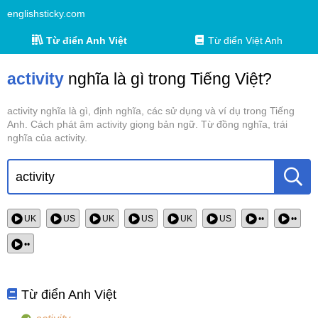
englishsticky.com
Từ điển Anh Việt
Từ điển Việt Anh
activity
nghĩa là gì trong Tiếng Việt?
activity nghĩa là gì, định nghĩa, các sử dụng và ví dụ trong Tiếng
Anh. Cách phát âm activity giọng bản ngữ. Từ đồng nghĩa, trái
nghĩa của activity.
UK
US
UK
US
UK
US
••
••
••
Từ điển Anh Việt