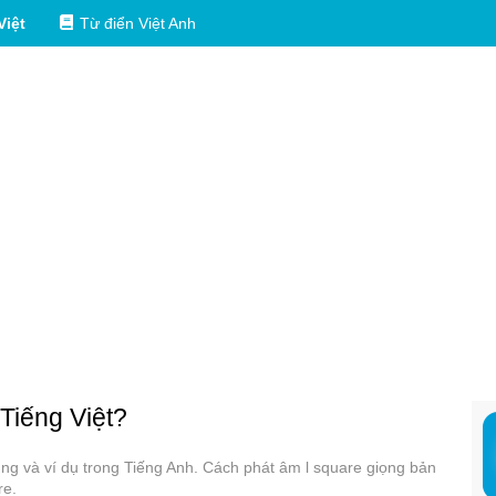
Việt
Từ điển Việt Anh
 Tiếng Việt?
dụng và ví dụ trong Tiếng Anh. Cách phát âm l square giọng bản
re.