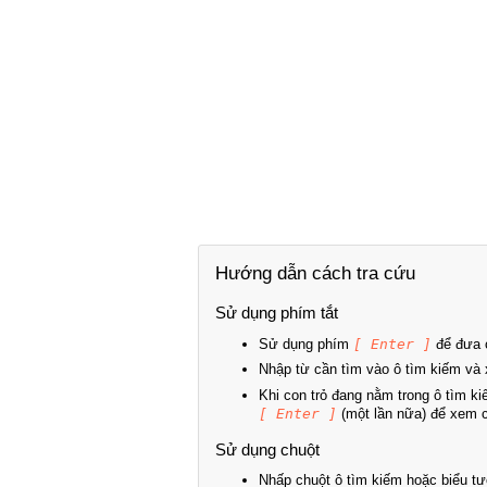
Hướng dẫn cách tra cứu
Sử dụng phím tắt
Sử dụng phím
[ Enter ]
để đưa c
Nhập từ cần tìm vào ô tìm kiếm và 
Khi con trỏ đang nằm trong ô tìm k
[ Enter ]
(một lần nữa) để xem ch
Sử dụng chuột
Nhấp chuột ô tìm kiếm hoặc biểu tư