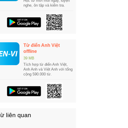
Học từ mới mỗi ngày, luyện
nghe, ôn tập và kiểm tra.
Từ điển Anh Việt
offline
39 MB
Tích hợp từ điển Anh Việt,
Anh Anh và Việt Anh với tổng
cộng 590.000 từ.
ừ liên quan