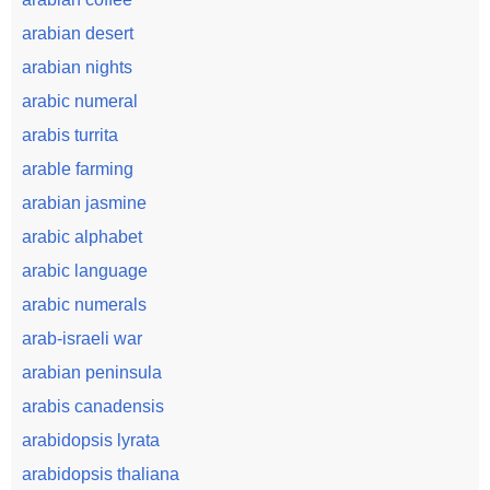
arabian desert
arabian nights
arabic numeral
arabis turrita
arable farming
arabian jasmine
arabic alphabet
arabic language
arabic numerals
arab-israeli war
arabian peninsula
arabis canadensis
arabidopsis lyrata
arabidopsis thaliana