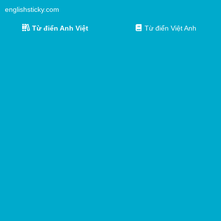
englishsticky.com
Từ điển Anh Việt
Từ điển Việt Anh