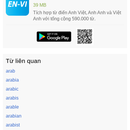
39 MB
Tích hợp từ điển Anh Việt, Anh Anh và Việt
Anh với tổng cộng 590.000 từ.
Từ liên quan
arab
arabia
arabic
arabis
arable
arabian
arabist