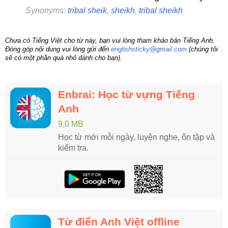
Synonyms:
tribal sheik
,
sheikh
,
tribal sheikh
Chưa có Tiếng Việt cho từ này, bạn vui lòng tham khảo bản Tiếng Anh.
Đóng góp nội dung vui lòng gửi đến
englishsticky@gmail.com
(chúng tôi
sẽ có một phần quà nhỏ dành cho bạn).
Enbrai: Học từ vựng Tiếng
Anh
9,0 MB
Học từ mới mỗi ngày, luyện nghe, ôn tập và
kiểm tra.
Từ điển Anh Việt offline