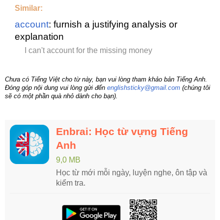
Similar:
account
: furnish a justifying analysis or
explanation
I can't account for the missing money
Chưa có Tiếng Việt cho từ này, bạn vui lòng tham khảo bản Tiếng Anh.
Đóng góp nội dung vui lòng gửi đến
englishsticky@gmail.com
(chúng tôi
sẽ có một phần quà nhỏ dành cho bạn).
Enbrai: Học từ vựng Tiếng
Anh
9,0 MB
Học từ mới mỗi ngày, luyện nghe, ôn tập và
kiểm tra.