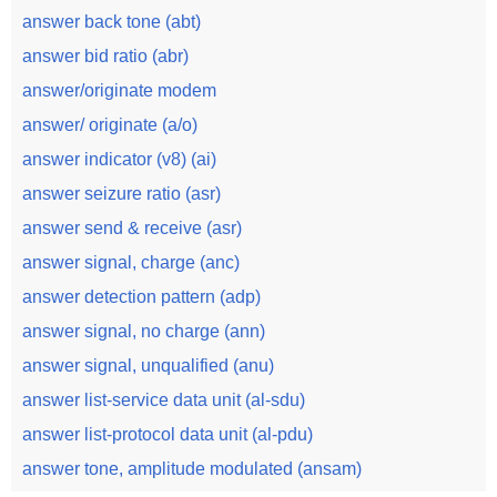
answer back tone (abt)
answer bid ratio (abr)
answer/originate modem
answer/ originate (a/o)
answer indicator (v8) (ai)
answer seizure ratio (asr)
answer send & receive (asr)
answer signal, charge (anc)
answer detection pattern (adp)
answer signal, no charge (ann)
answer signal, unqualified (anu)
answer list-service data unit (al-sdu)
answer list-protocol data unit (al-pdu)
answer tone, amplitude modulated (ansam)