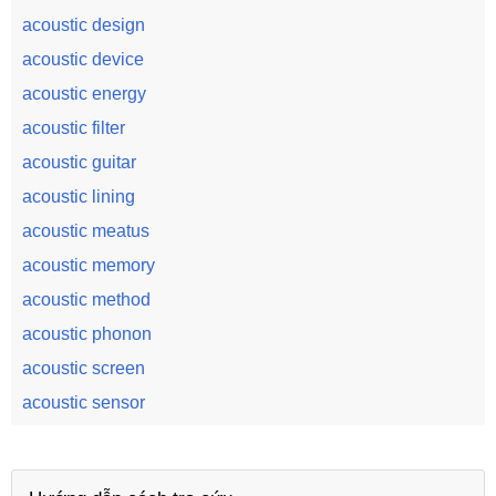
acoustic design
acoustic device
acoustic energy
acoustic filter
acoustic guitar
acoustic lining
acoustic meatus
acoustic memory
acoustic method
acoustic phonon
acoustic screen
acoustic sensor