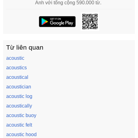
Anh với tổng cộng 590.000 từ.
Từ liên quan
acoustic
acoustics
acoustical
acoustician
acoustic log
acoustically
acoustic buoy
acoustic felt
acoustic hood