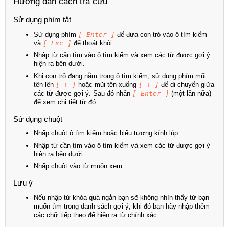
Hướng dẫn cách tra cứu
Sử dụng phím tắt
Sử dụng phím
[ Enter ]
để đưa con trỏ vào ô tìm kiếm
và
[ Esc ]
để thoát khỏi.
Nhập từ cần tìm vào ô tìm kiếm và xem các từ được gợi ý
hiện ra bên dưới.
Khi con trỏ đang nằm trong ô tìm kiếm, sử dụng phím mũi
tên lên
[ ↑ ]
hoặc mũi tên xuống
[ ↓ ]
để di chuyển giữa
các từ được gợi ý. Sau đó nhấn
[ Enter ]
(một lần nữa)
để xem chi tiết từ đó.
Sử dụng chuột
Nhấp chuột ô tìm kiếm hoặc biểu tượng kính lúp.
Nhập từ cần tìm vào ô tìm kiếm và xem các từ được gợi ý
hiện ra bên dưới.
Nhấp chuột vào từ muốn xem.
Lưu ý
Nếu nhập từ khóa quá ngắn bạn sẽ không nhìn thấy từ bạn
muốn tìm trong danh sách gợi ý, khi đó bạn hãy nhập thêm
các chữ tiếp theo để hiện ra từ chính xác.