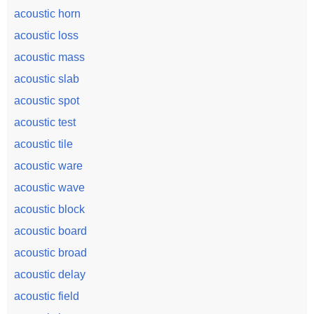
acoustic horn
acoustic loss
acoustic mass
acoustic slab
acoustic spot
acoustic test
acoustic tile
acoustic ware
acoustic wave
acoustic block
acoustic board
acoustic broad
acoustic delay
acoustic field