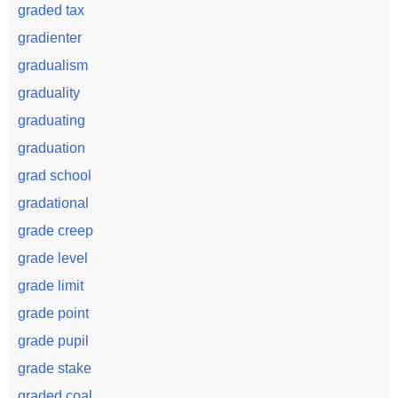
graded tax
gradienter
gradualism
graduality
graduating
graduation
grad school
gradational
grade creep
grade level
grade limit
grade point
grade pupil
grade stake
graded coal