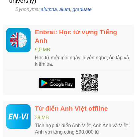
university)
Synonyms:
alumna
,
alum
,
graduate
Enbrai: Học từ vựng Tiếng
Anh
9,0 MB
Học từ mới mỗi ngày, luyện nghe, ôn tập và
kiểm tra.
Từ điển Anh Việt offline
39 MB
Tích hợp từ điển Anh Việt, Anh Anh và Việt
Anh với tổng cộng 590.000 từ.