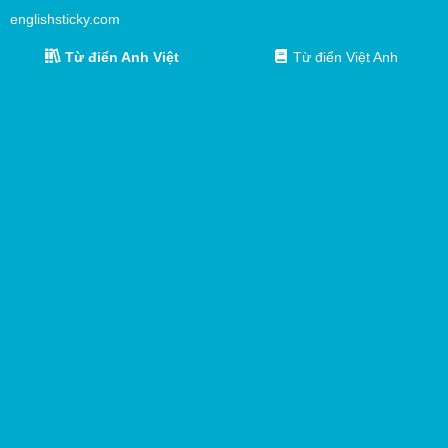
englishsticky.com
Từ điển Anh Việt
Từ điển Việt Anh