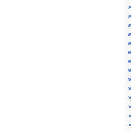
a
a
a
a
a
a
a
a
a
a
a
a
a
a