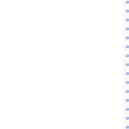
a
a
a
a
a
a
a
a
a
a
a
a
a
a
a