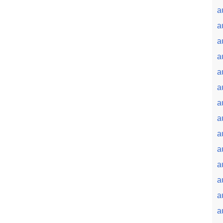
a
a
a
a
a
a
a
a
a
a
a
a
a
a