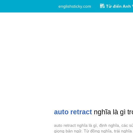
englishsticky.com
Từ điển Anh 
auto retract
nghĩa là gì t
auto retract nghĩa là gì, định nghĩa, các 
giọng bản ngữ. Từ đồng nghĩa, trái nghĩa 