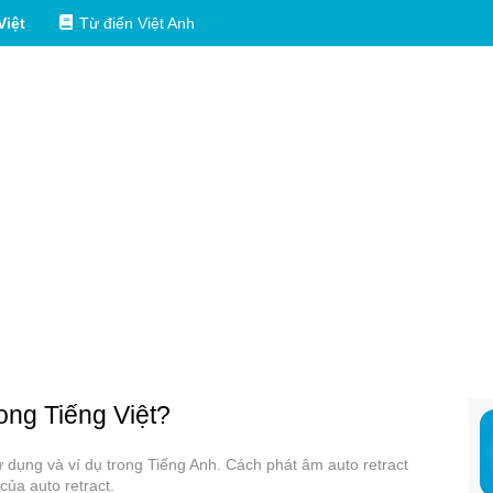
Việt
Từ điển Việt Anh
rong Tiếng Việt?
sử dụng và ví dụ trong Tiếng Anh. Cách phát âm auto retract
của auto retract.