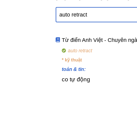
Từ điển Anh Việt - Chuyên ng
auto retract
* kỹ thuật
toán & tin:
co tự động