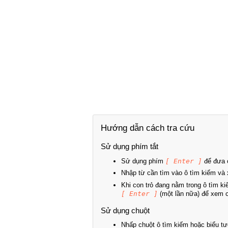
Hướng dẫn cách tra cứu
Sử dụng phím tắt
Sử dụng phím
[ Enter ]
để đưa c
Nhập từ cần tìm vào ô tìm kiếm và 
Khi con trỏ đang nằm trong ô tìm k
[ Enter ]
(một lần nữa) để xem ch
Sử dụng chuột
Nhấp chuột ô tìm kiếm hoặc biểu tư