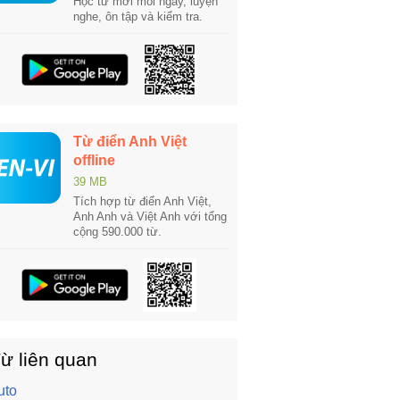
Học từ mới mỗi ngày, luyện
nghe, ôn tập và kiểm tra.
Từ điển Anh Việt
offline
39 MB
Tích hợp từ điển Anh Việt,
Anh Anh và Việt Anh với tổng
cộng 590.000 từ.
ừ liên quan
uto