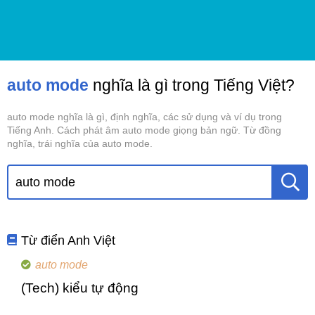
auto mode
nghĩa là gì trong Tiếng Việt?
auto mode nghĩa là gì, định nghĩa, các sử dụng và ví dụ trong
Tiếng Anh. Cách phát âm auto mode giọng bản ngữ. Từ đồng
nghĩa, trái nghĩa của auto mode.
Từ điển Anh Việt
auto mode
(Tech) kiểu tự động