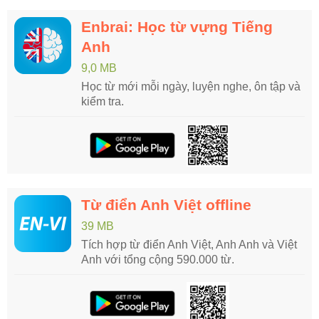
Enbrai: Học từ vựng Tiếng
Anh
9,0 MB
Học từ mới mỗi ngày, luyện nghe, ôn tập và
kiểm tra.
Từ điển Anh Việt offline
39 MB
Tích hợp từ điển Anh Việt, Anh Anh và Việt
Anh với tổng cộng 590.000 từ.