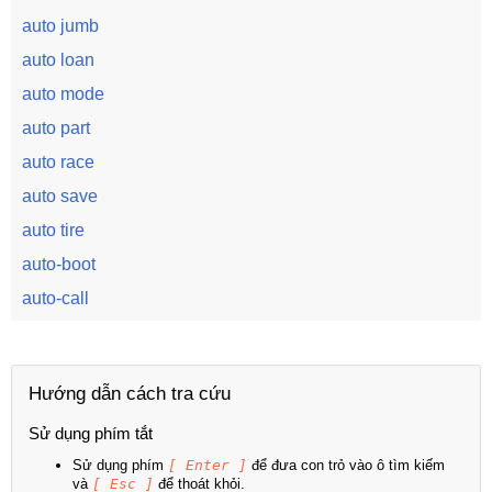
auto jumb
auto loan
auto mode
auto part
auto race
auto save
auto tire
auto-boot
auto-call
Hướng dẫn cách tra cứu
Sử dụng phím tắt
Sử dụng phím
[ Enter ]
để đưa con trỏ vào ô tìm kiếm
và
[ Esc ]
để thoát khỏi.