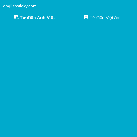
englishsticky.com
Từ điển Anh Việt
Từ điển Việt Anh