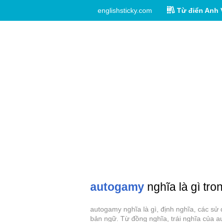
englishsticky.com
Từ điển Anh 
autogamy
nghĩa là gì tro
autogamy nghĩa là gì, định nghĩa, các sử
bản ngữ. Từ đồng nghĩa, trái nghĩa của 