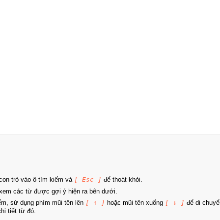
on trỏ vào ô tìm kiếm và
[ Esc ]
để thoát khỏi.
xem các từ được gợi ý hiện ra bên dưới.
iếm, sử dụng phím mũi tên lên
[ ↑ ]
hoặc mũi tên xuống
[ ↓ ]
để di chuyể
i tiết từ đó.