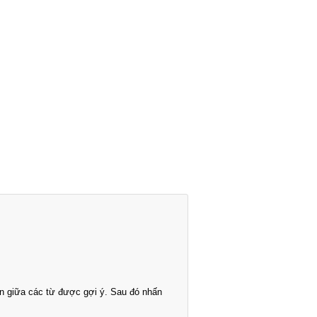
n giữa các từ được gợi ý. Sau đó nhấn