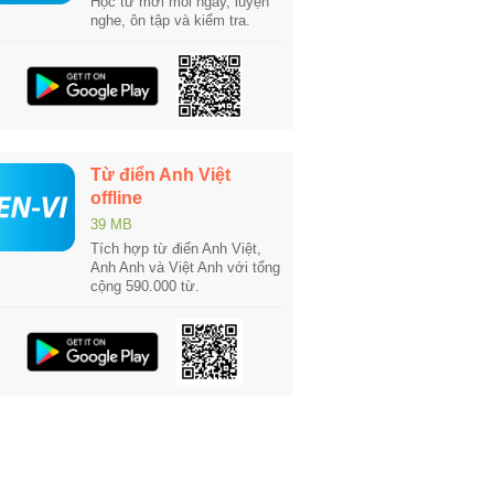
Học từ mới mỗi ngày, luyện
nghe, ôn tập và kiểm tra.
Từ điển Anh Việt
offline
39 MB
Tích hợp từ điển Anh Việt,
Anh Anh và Việt Anh với tổng
cộng 590.000 từ.