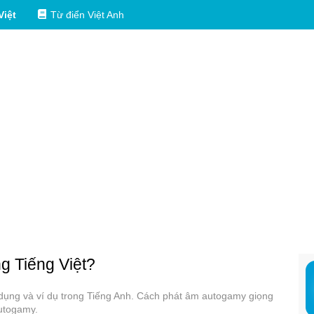
Việt
Từ điển Việt Anh
ng Tiếng Việt?
 dụng và ví dụ trong Tiếng Anh. Cách phát âm autogamy giọng
autogamy.