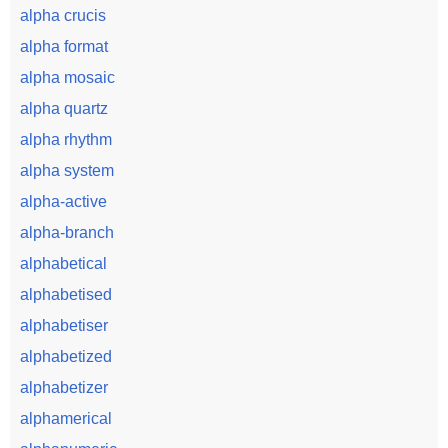
alpha crucis
alpha format
alpha mosaic
alpha quartz
alpha rhythm
alpha system
alpha-active
alpha-branch
alphabetical
alphabetised
alphabetiser
alphabetized
alphabetizer
alphamerical