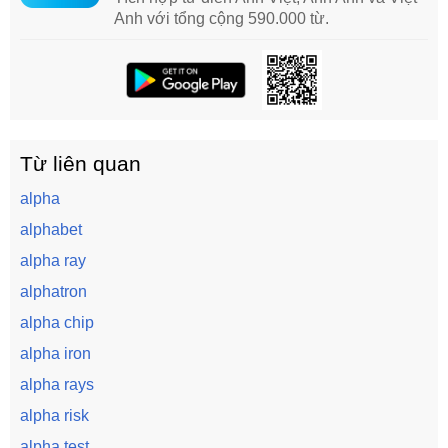
Anh với tổng cộng 590.000 từ.
Từ liên quan
alpha
alphabet
alpha ray
alphatron
alpha chip
alpha iron
alpha rays
alpha risk
alpha test