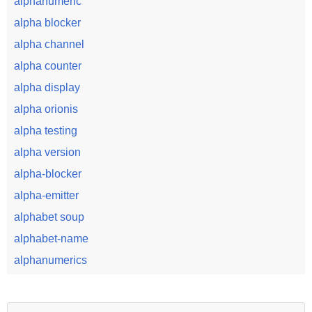
alphanumeric
alpha blocker
alpha channel
alpha counter
alpha display
alpha orionis
alpha testing
alpha version
alpha-blocker
alpha-emitter
alphabet soup
alphabet-name
alphanumerics