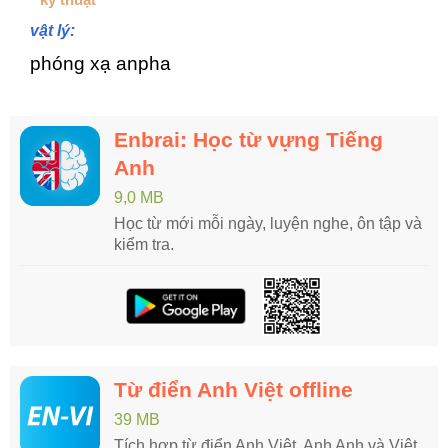
vật lý:
phóng xạ anpha
Enbrai: Học từ vựng Tiếng
Anh
9,0 MB
Học từ mới mỗi ngày, luyện nghe, ôn tập và
kiểm tra.
Từ điển Anh Việt offline
39 MB
Tích hợp từ điển Anh Việt, Anh Anh và Việt