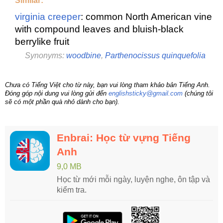
Similar:
virginia creeper
: common North American vine
with compound leaves and bluish-black
berrylike fruit
Synonyms:
woodbine
,
Parthenocissus quinquefolia
Chưa có Tiếng Việt cho từ này, bạn vui lòng tham khảo bản Tiếng Anh.
Đóng góp nội dung vui lòng gửi đến
englishsticky@gmail.com
(chúng tôi
sẽ có một phần quà nhỏ dành cho bạn).
Enbrai: Học từ vựng Tiếng
Anh
9,0 MB
Học từ mới mỗi ngày, luyện nghe, ôn tập và
kiểm tra.