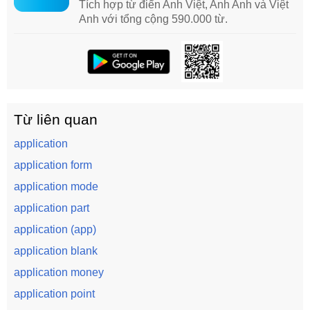
Tích hợp từ điển Anh Việt, Anh Anh và Việt
Anh với tổng cộng 590.000 từ.
Từ liên quan
application
application form
application mode
application part
application (app)
application blank
application money
application point