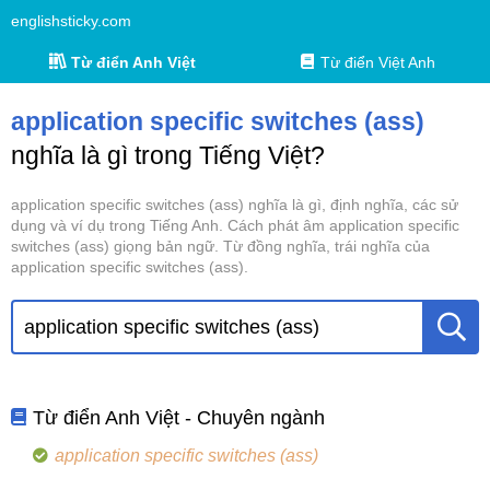
englishsticky.com
Từ điển Anh Việt
Từ điển Việt Anh
application specific switches (ass)
nghĩa là gì trong Tiếng Việt?
application specific switches (ass) nghĩa là gì, định nghĩa, các sử
dụng và ví dụ trong Tiếng Anh. Cách phát âm application specific
switches (ass) giọng bản ngữ. Từ đồng nghĩa, trái nghĩa của
application specific switches (ass).
Từ điển Anh Việt - Chuyên ngành
application specific switches (ass)