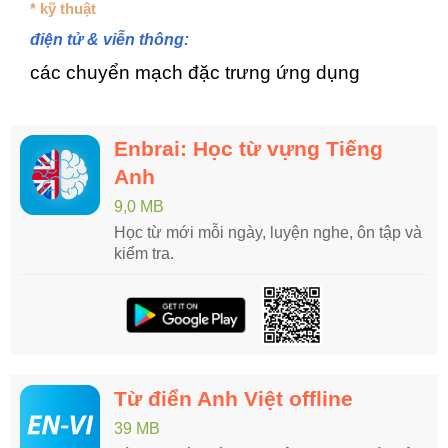
* kỹ thuật
điện tử & viễn thông:
các chuyển mạch đặc trưng ứng dụng
Enbrai: Học từ vựng Tiếng
Anh
9,0 MB
Học từ mới mỗi ngày, luyện nghe, ôn tập và
kiểm tra.
Từ điển Anh Việt offline
39 MB