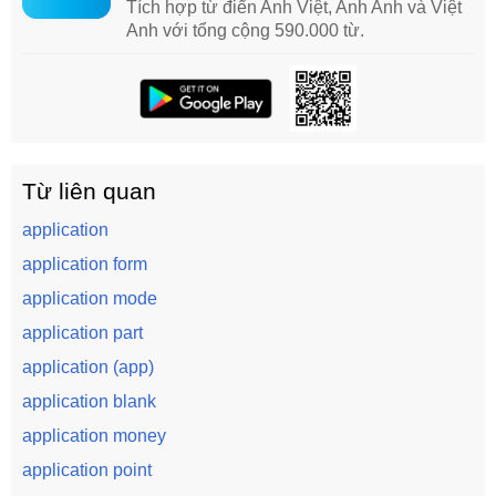
Tích hợp từ điển Anh Việt, Anh Anh và Việt
Anh với tổng cộng 590.000 từ.
Từ liên quan
application
application form
application mode
application part
application (app)
application blank
application money
application point