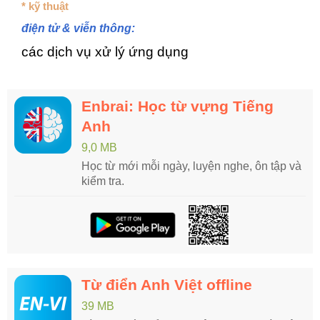
* kỹ thuật
điện tử & viễn thông:
các dịch vụ xử lý ứng dụng
Enbrai: Học từ vựng Tiếng
Anh
9,0 MB
Học từ mới mỗi ngày, luyện nghe, ôn tập và
kiểm tra.
Từ điển Anh Việt offline
39 MB