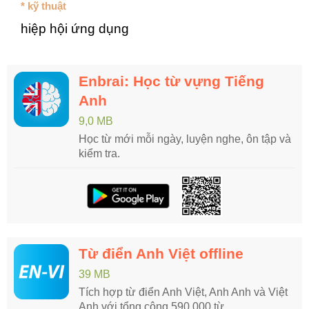
* kỹ thuật
hiệp hội ứng dụng
Enbrai: Học từ vựng Tiếng
Anh
9,0 MB
Học từ mới mỗi ngày, luyện nghe, ôn tập và
kiểm tra.
Từ điển Anh Việt offline
39 MB
Tích hợp từ điển Anh Việt, Anh Anh và Việt
Anh với tổng cộng 590.000 từ.