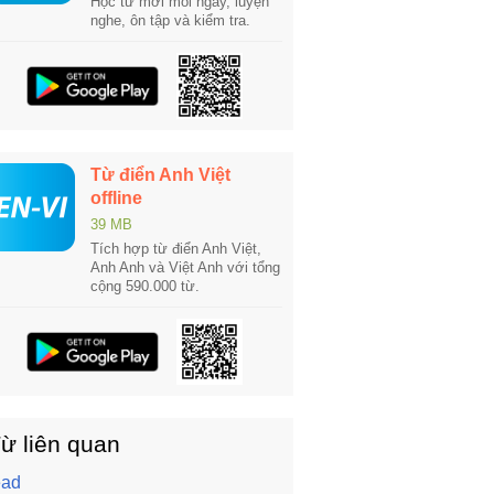
Học từ mới mỗi ngày, luyện
nghe, ôn tập và kiểm tra.
Từ điển Anh Việt
offline
39 MB
Tích hợp từ điển Anh Việt,
Anh Anh và Việt Anh với tổng
cộng 590.000 từ.
ừ liên quan
ead