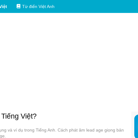
Việt
Từ điển Việt Anh
 Tiếng Việt?
dụng và ví dụ trong Tiếng Anh. Cách phát âm lead age giọng bản
ge.