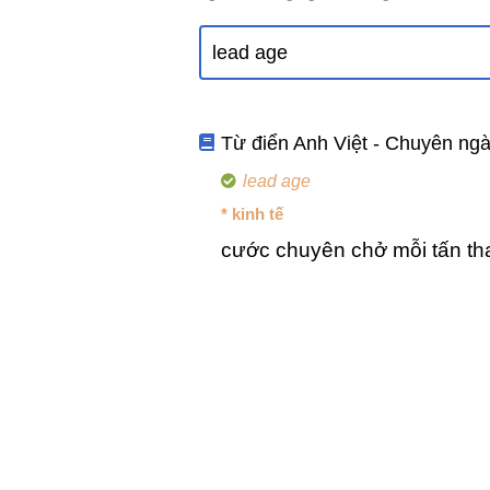
Từ điển Anh Việt - Chuyên ng
lead age
* kinh tế
cước chuyên chở mỗi tấn t