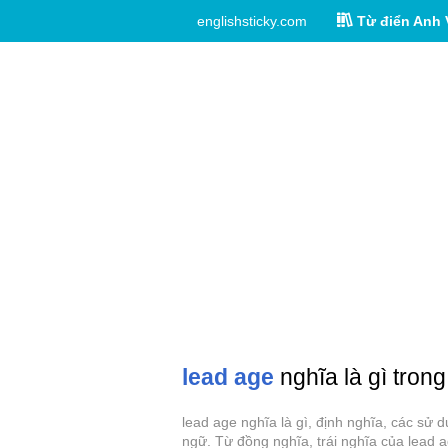
englishsticky.com
Từ điển Anh 
lead age
nghĩa là gì trong
lead age nghĩa là gì, định nghĩa, các sử 
ngữ. Từ đồng nghĩa, trái nghĩa của lead a