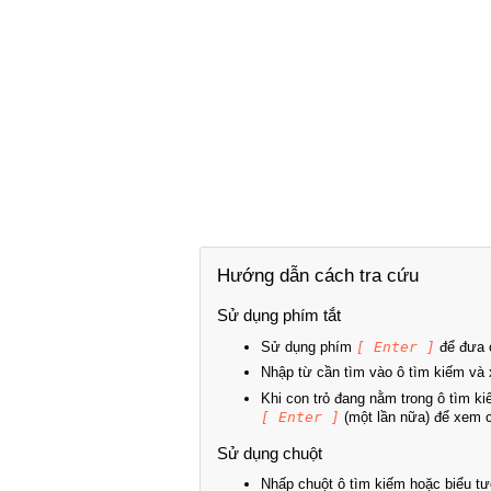
Hướng dẫn cách tra cứu
Sử dụng phím tắt
Sử dụng phím
[ Enter ]
để đưa c
Nhập từ cần tìm vào ô tìm kiếm và 
Khi con trỏ đang nằm trong ô tìm k
[ Enter ]
(một lần nữa) để xem ch
Sử dụng chuột
Nhấp chuột ô tìm kiếm hoặc biểu tư