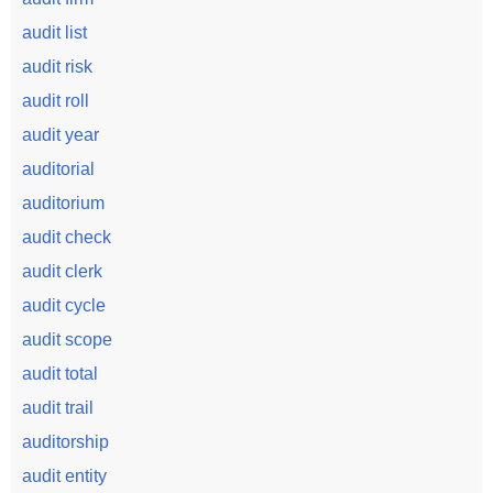
audit list
audit risk
audit roll
audit year
auditorial
auditorium
audit check
audit clerk
audit cycle
audit scope
audit total
audit trail
auditorship
audit entity