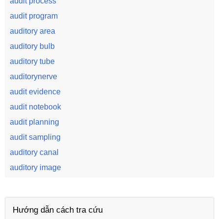
audit process
audit program
auditory area
auditory bulb
auditory tube
auditorynerve
audit evidence
audit notebook
audit planning
audit sampling
auditory canal
auditory image
Hướng dẫn cách tra cứu