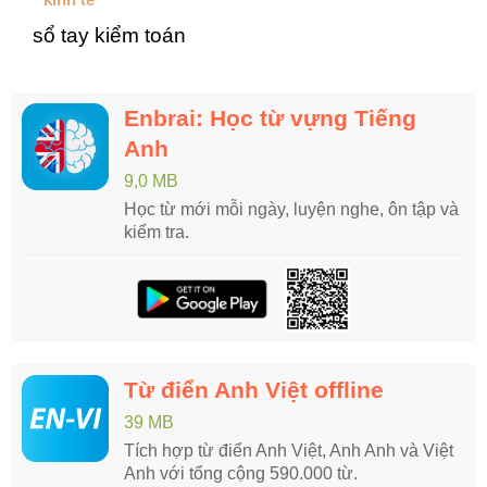
sổ tay kiểm toán
Enbrai: Học từ vựng Tiếng
Anh
9,0 MB
Học từ mới mỗi ngày, luyện nghe, ôn tập và
kiểm tra.
Từ điển Anh Việt offline
39 MB
Tích hợp từ điển Anh Việt, Anh Anh và Việt
Anh với tổng cộng 590.000 từ.