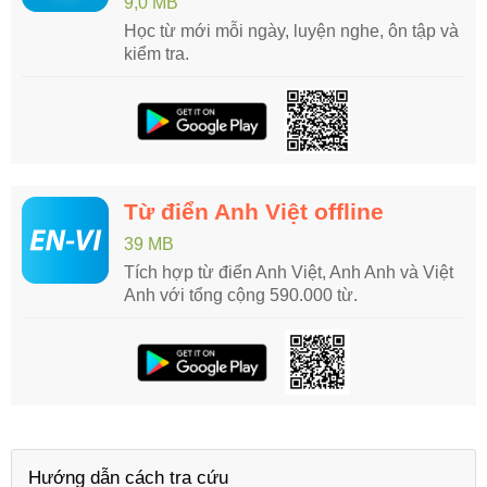
9,0 MB
Học từ mới mỗi ngày, luyện nghe, ôn tập và
kiểm tra.
Từ điển Anh Việt offline
39 MB
Tích hợp từ điển Anh Việt, Anh Anh và Việt
Anh với tổng cộng 590.000 từ.
Hướng dẫn cách tra cứu