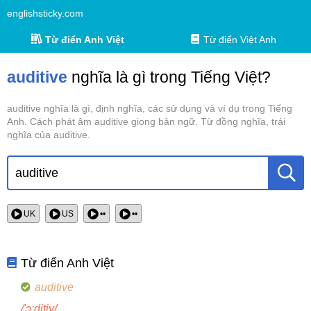
englishsticky.com
Từ điển Anh Việt
Từ điển Việt Anh
auditive
nghĩa là gì trong Tiếng Việt?
auditive nghĩa là gì, định nghĩa, các sử dụng và ví dụ trong Tiếng
Anh. Cách phát âm auditive giọng bản ngữ. Từ đồng nghĩa, trái
nghĩa của auditive.
UK
US
••
••
Từ điển Anh Việt
auditive
/'ɔ:ditiv/