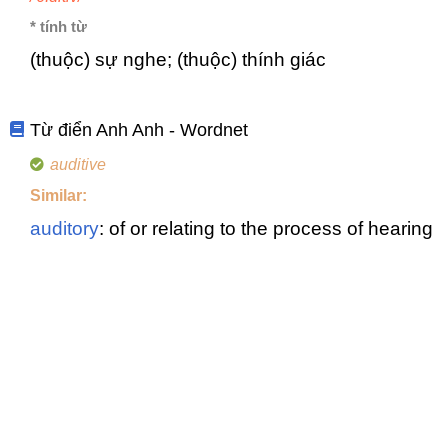
* tính từ
(thuộc) sự nghe; (thuộc) thính giác
Từ điển Anh Anh - Wordnet
auditive
Similar:
auditory
: of or relating to the process of hearing