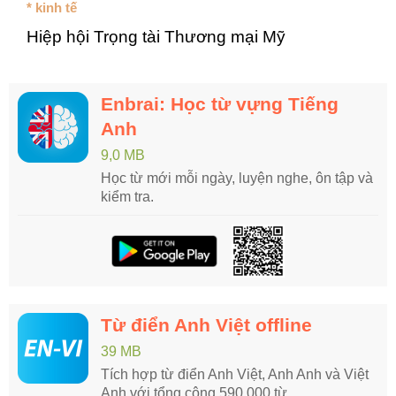
* kinh tế
Hiệp hội Trọng tài Thương mại Mỹ
Enbrai: Học từ vựng Tiếng
Anh
9,0 MB
Học từ mới mỗi ngày, luyện nghe, ôn tập và
kiểm tra.
Từ điển Anh Việt offline
39 MB
Tích hợp từ điển Anh Việt, Anh Anh và Việt
Anh với tổng cộng 590.000 từ.