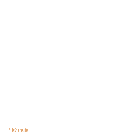
* kỹ thuật