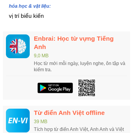
hóa học & vật liệu:
vị trí biểu kiến
Enbrai: Học từ vựng Tiếng
Anh
9,0 MB
Học từ mới mỗi ngày, luyện nghe, ôn tập và
kiểm tra.
Từ điển Anh Việt offline
39 MB
Tích hợp từ điển Anh Việt, Anh Anh và Việt