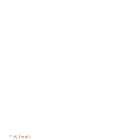
* kỹ thuật