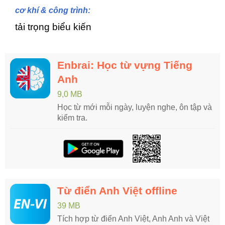
cơ khí & công trình:
tải trọng biểu kiến
Enbrai: Học từ vựng Tiếng
Anh
9,0 MB
Học từ mới mỗi ngày, luyện nghe, ôn tập và
kiểm tra.
Từ điển Anh Việt offline
39 MB
Tích hợp từ điển Anh Việt, Anh Anh và Việt