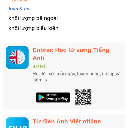
toán & tin:
khối lượng bề ngoài
khối lượng biểu kiến
Enbrai: Học từ vựng Tiếng
Anh
9,0 MB
Học từ mới mỗi ngày, luyện nghe, ôn tập và
kiểm tra.
Từ điển Anh Việt offline