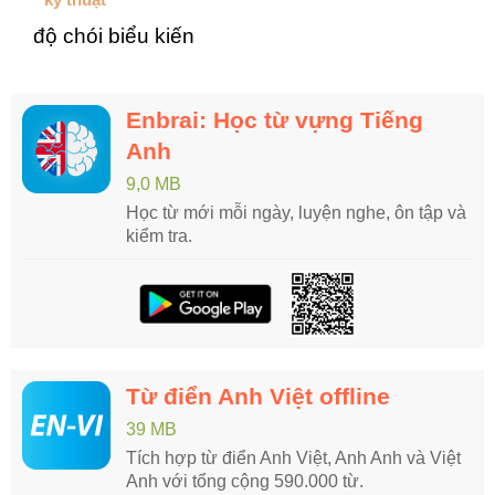
độ chói biểu kiến
Enbrai: Học từ vựng Tiếng
Anh
9,0 MB
Học từ mới mỗi ngày, luyện nghe, ôn tập và
kiểm tra.
Từ điển Anh Việt offline
39 MB
Tích hợp từ điển Anh Việt, Anh Anh và Việt
Anh với tổng cộng 590.000 từ.