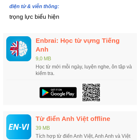
điện tử & viễn thông:
trọng lực biểu hiện
Enbrai: Học từ vựng Tiếng
Anh
9,0 MB
Học từ mới mỗi ngày, luyện nghe, ôn tập và
kiểm tra.
Từ điển Anh Việt offline
39 MB
Tích hợp từ điển Anh Việt, Anh Anh và Việt