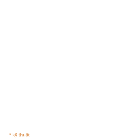
* kỹ thuật