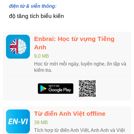
điện tử & viễn thông:
độ tăng tích biểu kiến
Enbrai: Học từ vựng Tiếng
Anh
9,0 MB
Học từ mới mỗi ngày, luyện nghe, ôn tập và
kiểm tra.
Từ điển Anh Việt offline
39 MB
Tích hợp từ điển Anh Việt, Anh Anh và Việt