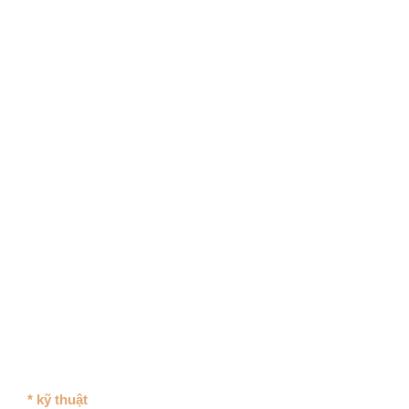
* kỹ thuật