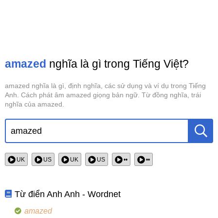
amazed
nghĩa là gì trong Tiếng Việt?
amazed nghĩa là gì, định nghĩa, các sử dụng và ví dụ trong Tiếng
Anh. Cách phát âm amazed giọng bản ngữ. Từ đồng nghĩa, trái
nghĩa của amazed.
UK
US
UK
US
••
••
Từ điển Anh Anh - Wordnet
amazed