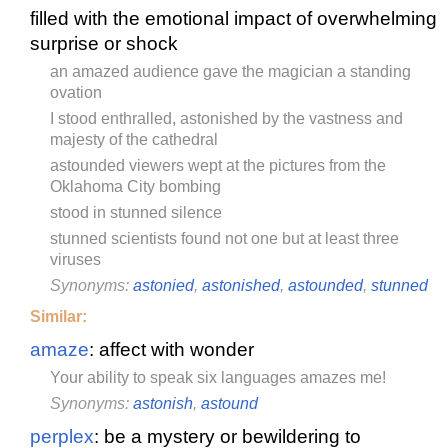
filled with the emotional impact of overwhelming
surprise or shock
an amazed audience gave the magician a standing
ovation
I stood enthralled, astonished by the vastness and
majesty of the cathedral
astounded viewers wept at the pictures from the
Oklahoma City bombing
stood in stunned silence
stunned scientists found not one but at least three
viruses
Synonyms:
astonied
,
astonished
,
astounded
,
stunned
Similar:
amaze
: affect with wonder
Your ability to speak six languages amazes me!
Synonyms:
astonish
,
astound
perplex
: be a mystery or bewildering to