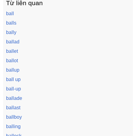
Từ liên quan
ball
balls
bally
ballad
ballet
ballot
ballup
ball up
ball-up
ballade
ballast
ballboy
balling
ballock