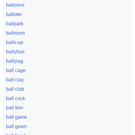
balloons
balloter
ballpark
ballroom
balls-up
ballyhoo
ballyrag
ball cage
ball clay
ball club
ball cock
ball fern
ball game
ball gown