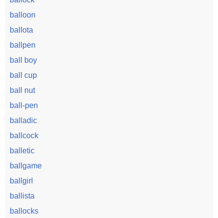
balloon
ballota
ballpen
ball boy
ball cup
ball nut
ball-pen
balladic
ballcock
balletic
ballgame
ballgirl
ballista
ballocks