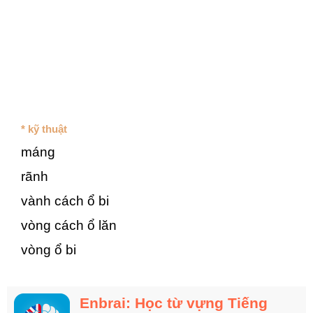
* kỹ thuật
máng
rãnh
vành cách ổ bi
vòng cách ổ lăn
vòng ổ bi
Enbrai: Học từ vựng Tiếng