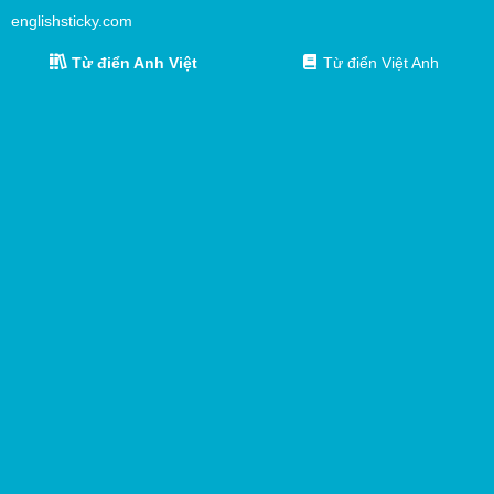
englishsticky.com
Từ điển Anh Việt
Từ điển Việt Anh