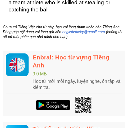
a team athlete who is skilled at stealing or
catching the ball
Chưa có Tiếng Việt cho từ này, bạn vui lòng tham khảo bản Tiếng Anh.
Đóng góp nội dung vui lòng gửi đến
englishsticky@gmail.com
(chúng tôi
sẽ có một phần quà nhỏ dành cho bạn).
Enbrai: Học từ vựng Tiếng
Anh
9,0 MB
Học từ mới mỗi ngày, luyện nghe, ôn tập và
kiểm tra.