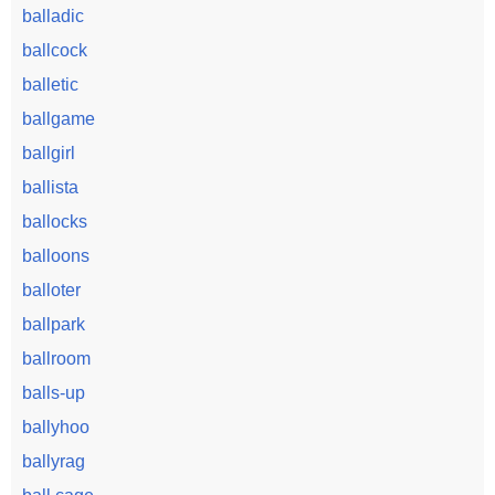
balladic
ballcock
balletic
ballgame
ballgirl
ballista
ballocks
balloons
balloter
ballpark
ballroom
balls-up
ballyhoo
ballyrag