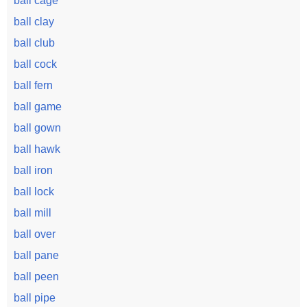
ball cage
ball clay
ball club
ball cock
ball fern
ball game
ball gown
ball hawk
ball iron
ball lock
ball mill
ball over
ball pane
ball peen
ball pipe