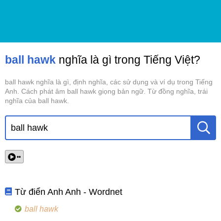
ball hawk
nghĩa là gì trong Tiếng Việt?
ball hawk nghĩa là gì, định nghĩa, các sử dụng và ví dụ trong Tiếng
Anh. Cách phát âm ball hawk giọng bản ngữ. Từ đồng nghĩa, trái
nghĩa của ball hawk.
••
Từ điển Anh Anh - Wordnet
ball hawk