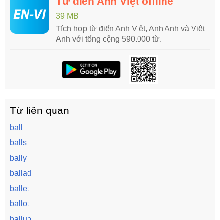
Từ điển Anh Việt offline
39 MB
Tích hợp từ điển Anh Việt, Anh Anh và Việt
Anh với tổng cộng 590.000 từ.
Từ liên quan
ball
balls
bally
ballad
ballet
ballot
ballup