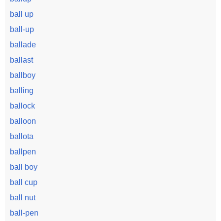
ball up
ball-up
ballade
ballast
ballboy
balling
ballock
balloon
ballota
ballpen
ball boy
ball cup
ball nut
ball-pen