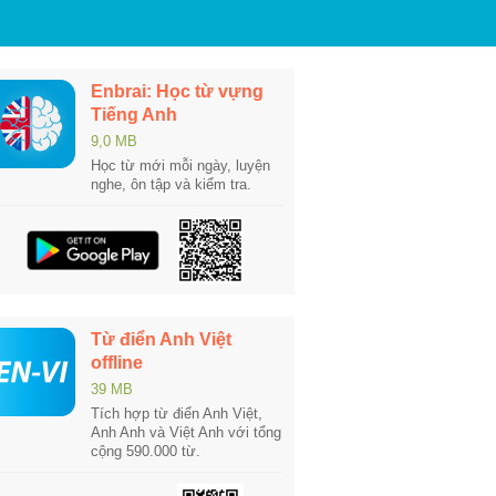
Enbrai: Học từ vựng
Tiếng Anh
9,0 MB
Học từ mới mỗi ngày, luyện
nghe, ôn tập và kiểm tra.
Từ điển Anh Việt
offline
39 MB
Tích hợp từ điển Anh Việt,
Anh Anh và Việt Anh với tổng
cộng 590.000 từ.