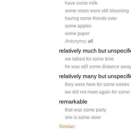
have some milk
some roses were still blooming
having some friends over
some apples
some paper
Antonyms:
all
relatively much but unspecif
we talked for some time
he was still some distance awa
relatively many but unspecif
they were here for some weeks
we did not meet again for some
remarkable
that was some party
she is some skier
Similar: