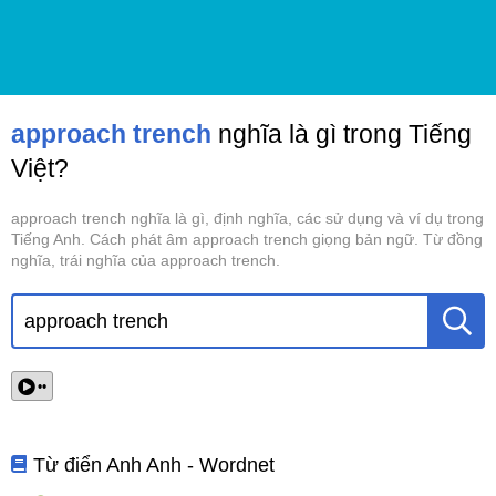
approach trench
nghĩa là gì trong Tiếng
Việt?
approach trench nghĩa là gì, định nghĩa, các sử dụng và ví dụ trong
Tiếng Anh. Cách phát âm approach trench giọng bản ngữ. Từ đồng
nghĩa, trái nghĩa của approach trench.
••
Từ điển Anh Anh - Wordnet