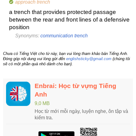
approach trench
a trench that provides protected passage
between the rear and front lines of a defensive
position
Synonyms:
communication trench
Chưa có Tiếng Việt cho từ này, bạn vui lòng tham khảo bản Tiếng Anh.
Đóng góp nội dung vui lòng gửi đến
englishsticky@gmail.com
(chúng tôi
sẽ có một phần quà nhỏ dành cho bạn).
Enbrai: Học từ vựng Tiếng
Anh
9,0 MB
Học từ mới mỗi ngày, luyện nghe, ôn tập và
kiểm tra.