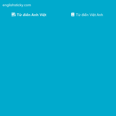
englishsticky.com
Từ điển Anh Việt
Từ điển Việt Anh