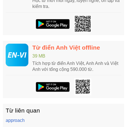
Học từ mới mỗi ngày, luyện nghe, ôn tập và
kiểm tra.
Từ điển Anh Việt offline
39 MB
Tích hợp từ điển Anh Việt, Anh Anh và Việt
Anh với tổng cộng 590.000 từ.
Từ liên quan
approach