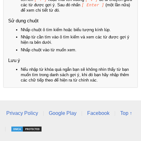
các từ được gợi ý. Sau đó nhấn
[ Enter ]
(một lần nữa)
để xem chi tiết từ đó.
Sử dụng chuột
Nhấp chuột ô tìm kiếm hoặc biểu tượng kính lúp.
Nhập từ cần tìm vào ô tìm kiếm và xem các từ được gợi ý
hiện ra bên dưới.
Nhấp chuột vào từ muốn xem.
Lưu ý
Nếu nhập từ khóa quá ngắn bạn sẽ không nhìn thấy từ bạn
muốn tìm trong danh sách gợi ý, khi đó bạn hãy nhập thêm
các chữ tiếp theo để hiện ra từ chính xác.
Privacy Policy
|
Google Play
|
Facebook
|
Top ↑
|